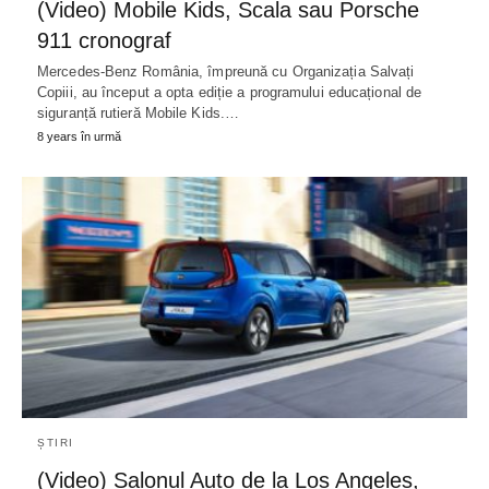
(Video) Mobile Kids, Scala sau Porsche
911 cronograf
Mercedes-Benz România, împreună cu Organizația Salvați
Copiii, au început a opta ediție a programului educațional de
siguranță rutieră Mobile Kids.…
8 years în urmă
ȘTIRI
(Video) Salonul Auto de la Los Angeles,