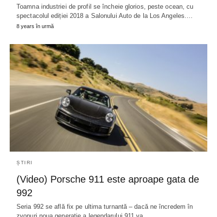
Toamna industriei de profil se încheie glorios, peste ocean, cu
spectacolul ediției 2018 a Salonului Auto de la Los Angeles.…
8 years în urmă
ȘTIRI
(Video) Porsche 911 este aproape gata de
992
Seria 992 se află fix pe ultima turnantă – dacă ne încredem în
zvonuri noua generație a legendarului 911 va…