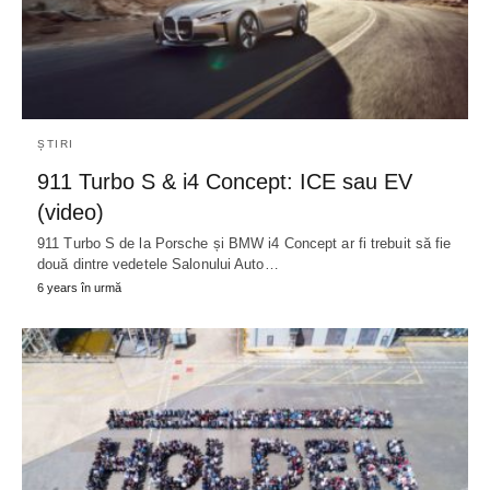
ȘTIRI
911 Turbo S & i4 Concept: ICE sau EV
(video)
911 Turbo S de la Porsche și BMW i4 Concept ar fi trebuit să fie
două dintre vedetele Salonului Auto…
6 years în urmă