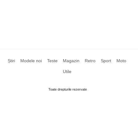
Știri
Modele noi
Teste
Magazin
Retro
Sport
Moto
Utile
Toate drepturile rezervate