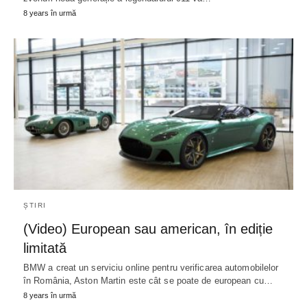
8 years în urmă
ȘTIRI
(Video) European sau american, în ediție
limitată
BMW a creat un serviciu online pentru verificarea automobilelor
în România, Aston Martin este cât se poate de european cu…
8 years în urmă