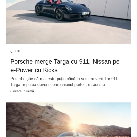
ȘTIRI
Porsche merge Targa cu 911, Nissan pe
e-Power cu Kicks
Porsche știe că mai este puțin până la sosirea verii. Iar 911
Targa ar putea deveni companionul perfect în aceste…
6 years în urmă