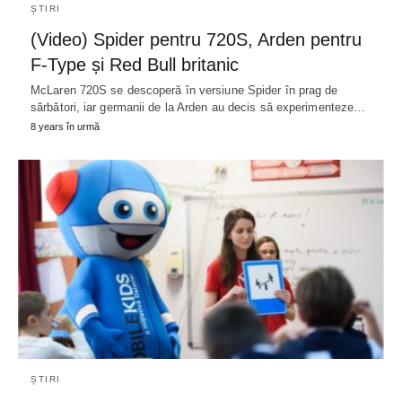
ȘTIRI
(Video) Spider pentru 720S, Arden pentru
F-Type și Red Bull britanic
McLaren 720S se descoperă în versiune Spider în prag de
sărbători, iar germanii de la Arden au decis să experimenteze…
8 years în urmă
ȘTIRI