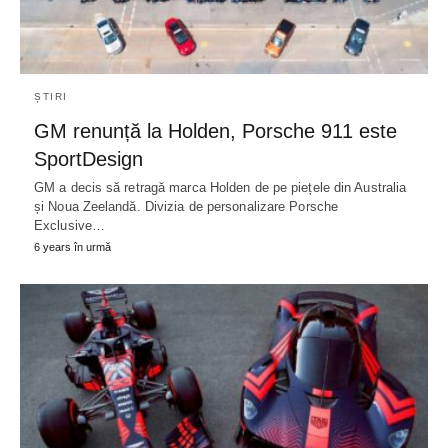
ȘTIRI
GM renunță la Holden, Porsche 911 este
SportDesign
GM a decis să retragă marca Holden de pe piețele din Australia
și Noua Zeelandă. Divizia de personalizare Porsche
Exclusive…
6 years în urmă