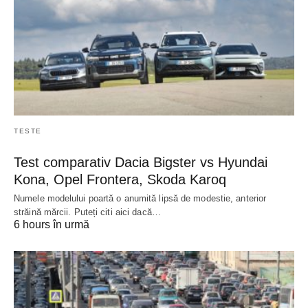
TESTE
Test comparativ Dacia Bigster vs Hyundai
Kona, Opel Frontera, Skoda Karoq
Numele modelului poartă o anumită lipsă de modestie, anterior
străină mărcii. Puteți citi aici dacă…
6 hours în urmă