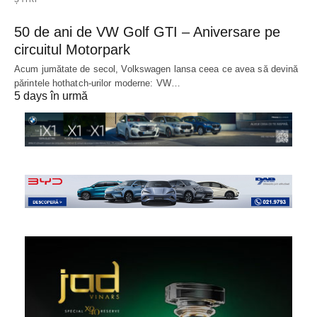
50 de ani de VW Golf GTI – Aniversare pe
circuitul Motorpark
Acum jumătate de secol, Volkswagen lansa ceea ce avea să devină
părintele hothatch-urilor moderne: VW…
5 days în urmă