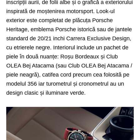
inscripții aurii, de folii albe și o grafică a exteriorului
inspirată de moștenirea motorsport. Look-ul
exterior este completat de plăcuța Porsche
Heritage, emblema Porsche istorică sau de jantele
standard de 20/21 inchi Carrera Exclusive Design,
cu etrierele negre. Interiorul include un pachet de
piele în două nuanțe: Roșu Bordeaux și Club
OLEA Bej Atacama (sau Club OLEA Bej Atacama /
piele neagră), catifea cord precum cea folosită pe
modelul 356 iar turometrul și cronometrul au un
design clasic și iluminare verde.