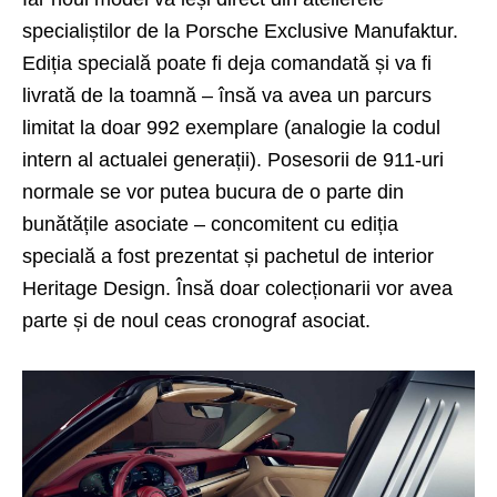
specialiștilor de la Porsche Exclusive Manufaktur.
Ediția specială poate fi deja comandată și va fi
livrată de la toamnă – însă va avea un parcurs
limitat la doar 992 exemplare (analogie la codul
intern al actualei generații). Posesorii de 911-uri
normale se vor putea bucura de o parte din
bunătățile asociate – concomitent cu ediția
specială a fost prezentat și pachetul de interior
Heritage Design. Însă doar colecționarii vor avea
parte și de noul ceas cronograf asociat.