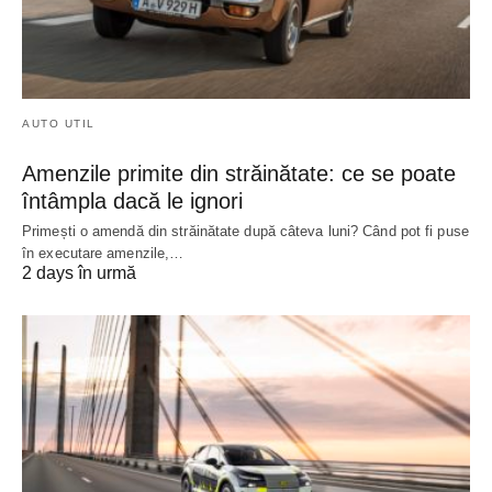
AUTO UTIL
Amenzile primite din străinătate: ce se poate
întâmpla dacă le ignori
Primești o amendă din străinătate după câteva luni? Când pot fi puse
în executare amenzile,…
2 days în urmă