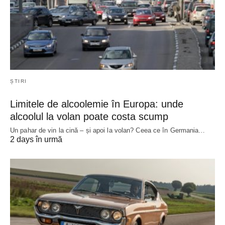
ȘTIRI
Limitele de alcoolemie în Europa: unde
alcoolul la volan poate costa scump
Un pahar de vin la cină – și apoi la volan? Ceea ce în Germania…
2 days în urmă