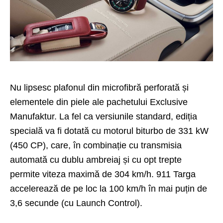
Nu lipsesc plafonul din microfibră perforată și
elementele din piele ale pachetului
Exclusive
Manufaktur
. La fel ca versiunile standard, ediția
specială va fi dotată cu motorul biturbo de 331 kW
(450 CP), care, în combinație cu transmisia
automată cu dublu ambreiaj și cu opt trepte
permite viteza maximă de 304 km/h. 911 Targa
accelerează de pe loc la 100 km/h în mai puțin de
3,6 secunde (cu Launch Control).