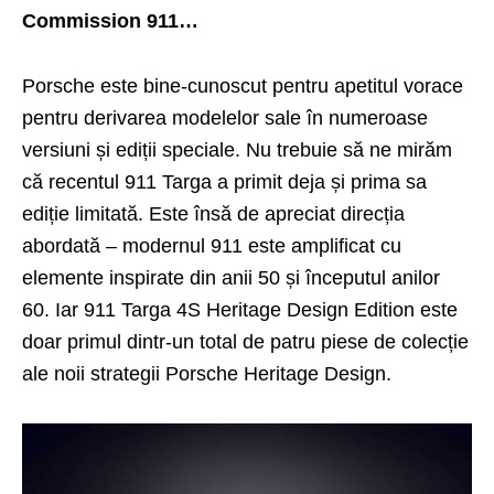
Commission 911…
Porsche este bine-cunoscut pentru apetitul vorace
pentru derivarea modelelor sale în numeroase
versiuni și ediții speciale. Nu trebuie să ne mirăm
că recentul 911 Targa a primit deja și prima sa
ediție limitată. Este însă de apreciat direcția
abordată – modernul 911 este amplificat cu
elemente inspirate din anii 50 și începutul anilor
60. Iar 911 Targa 4S Heritage Design Edition este
doar primul dintr-un total de patru piese de colecție
ale noii strategii Porsche Heritage Design.