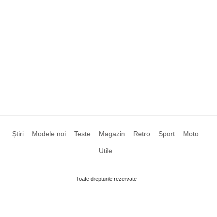
Știri
Modele noi
Teste
Magazin
Retro
Sport
Moto
Utile
Toate drepturile rezervate