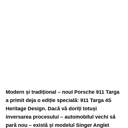
Modern și tradițional –
noul Porsche
911 Targa
a primit deja o ediție specială: 911 Targa 4S
Heritage Design. Dacă vă doriți totuși
inversarea procesului – automobilul vechi să
pară nou – există și modelul Singer Anglet