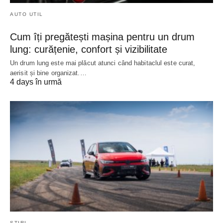
AUTO UTIL
Cum îți pregătești mașina pentru un drum
lung: curățenie, confort și vizibilitate
Un drum lung este mai plăcut atunci când habitaclul este curat,
aerisit și bine organizat.…
4 days în urmă
ȘTIRI