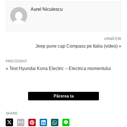
Aurel Niculescu
URMĂTOR
Jeep pune cap Compass pe Italia (video) »
PRECEDENT
« Test Hyundai Kona Electric – Electrica momentului
Părerea ta
SHARE