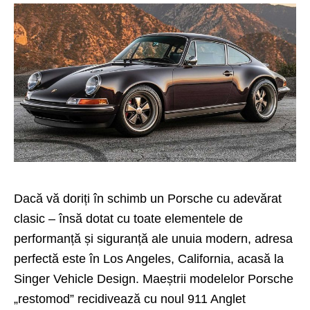
Dacă vă doriți în schimb un Porsche cu adevărat
clasic – însă dotat cu toate elementele de
performanță și siguranță ale unuia modern, adresa
perfectă este în Los Angeles, California, acasă la
Singer Vehicle Design
. Maeștrii modelelor Porsche
„restomod” recidivează cu noul 911 Anglet