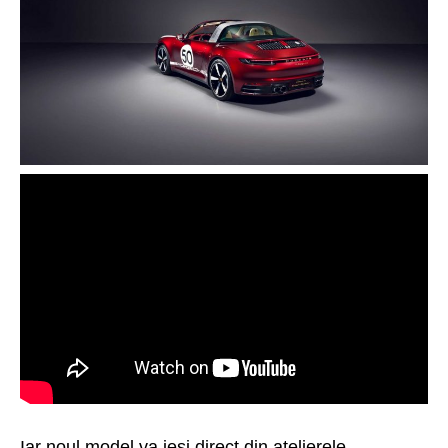
Iar noul model va ieși direct din atelierele