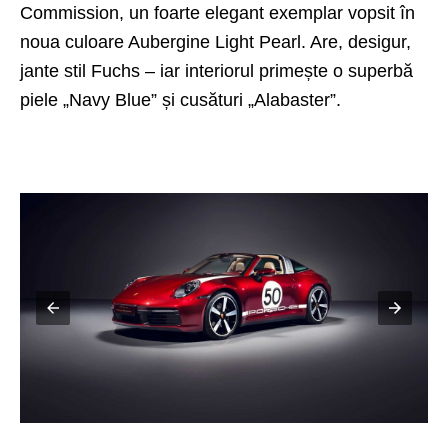
Commission, un foarte elegant exemplar vopsit în
noua culoare Aubergine Light Pearl. Are, desigur,
jante stil Fuchs – iar interiorul primește o superbă
piele „Navy Blue” și cusături „Alabaster”.