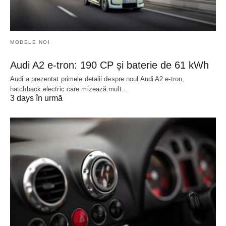
MODELE NOI
Audi A2 e-tron: 190 CP și baterie de 61 kWh
Audi a prezentat primele detalii despre noul Audi A2 e-tron,
hatchback electric care mizează mult…
3 days în urmă