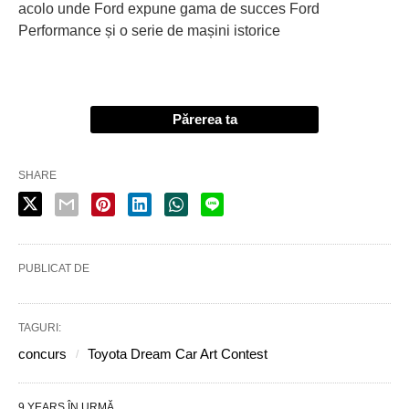
acolo unde Ford expune gama de succes Ford
Performance și o serie de mașini istorice
Părerea ta
SHARE
PUBLICAT DE
TAGURI:
concurs
Toyota Dream Car Art Contest
9 YEARS ÎN URMĂ