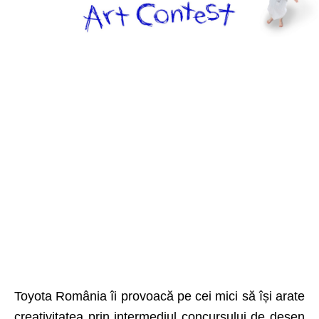
Toyota România îi provoacă pe cei mici să își arate
creativitatea prin intermediul concursului de desen