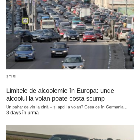
ȘTIRI
Limitele de alcoolemie în Europa: unde
alcoolul la volan poate costa scump
Un pahar de vin la cină – și apoi la volan? Ceea ce în Germania…
3 days în urmă