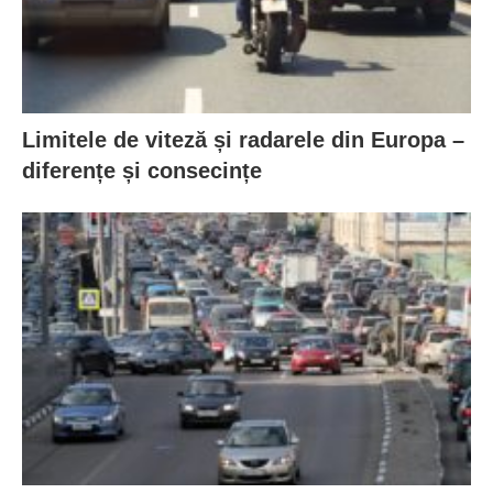
Limitele de viteză și radarele din Europa –
diferențe și consecințe