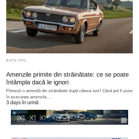
AUTO UTIL
Amenzile primite din străinătate: ce se poate
întâmpla dacă le ignori
Primești o amendă din străinătate după câteva luni? Când pot fi puse
în executare amenzile,…
3 days în urmă