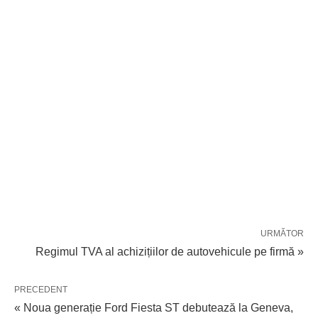
URMĂTOR
Regimul TVA al achizițiilor de autovehicule pe firmă »
PRECEDENT
« Noua generație Ford Fiesta ST debutează la Geneva,