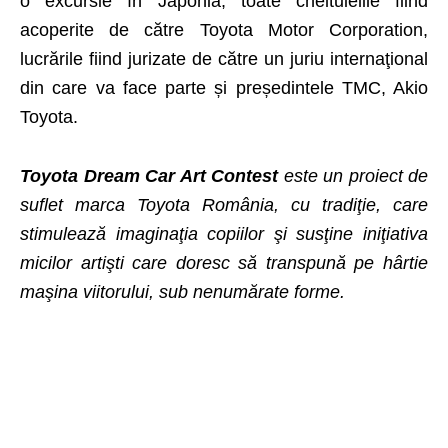
o excursie în Japonia, toate cheltuielile fiind
acoperite de către Toyota Motor Corporation,
lucrările fiind jurizate de către un juriu internaţional
din care va face parte și președintele TMC, Akio
Toyota.
Toyota Dream Car Art Contest
este un proiect de
suflet marca Toyota România, cu tradiţie, care
stimulează imaginaţia copiilor şi susţine iniţiativa
micilor artişti care doresc să transpună pe hârtie
maşina viitorului, sub nenumărate forme.