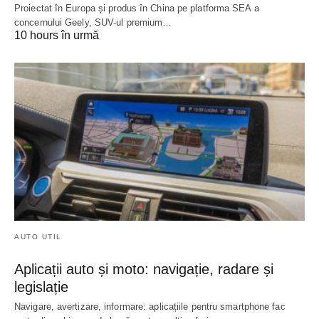
Proiectat în Europa și produs în China pe platforma SEA a
concernului Geely, SUV-ul premium…
10 hours în urmă
AUTO UTIL
Aplicații auto și moto: navigație, radare și
legislație
Navigare, avertizare, informare: aplicațiile pentru smartphone fac