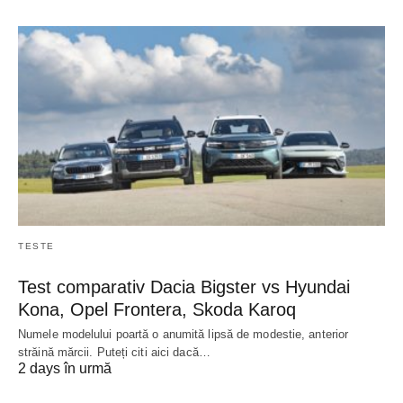
TESTE
Test comparativ Dacia Bigster vs Hyundai
Kona, Opel Frontera, Skoda Karoq
Numele modelului poartă o anumită lipsă de modestie, anterior
străină mărcii. Puteți citi aici dacă…
2 days în urmă