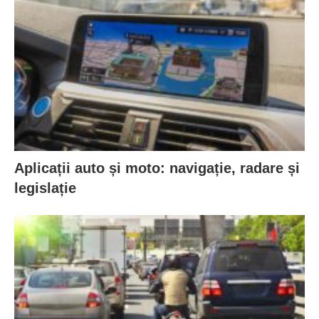
Aplicații auto și moto: navigație, radare și
legislație