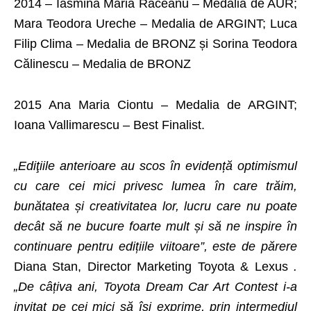
2014 – Iasmina Maria Răceanu – Medalia de AUR;
Mara Teodora Ureche – Medalia de ARGINT; Luca
Filip Clima – Medalia de BRONZ și Sorina Teodora
Călinescu – Medalia de BRONZ
2015 Ana Maria Ciontu – Medalia de ARGINT;
Ioana Vallimarescu – Best Finalist.
„Ediţiile anterioare au scos în evidență optimismul
cu care cei mici privesc lumea în care trăim,
bunătatea și creativitatea lor, lucru care nu poate
decât să ne bucure foarte mult și să ne inspire în
continuare pentru edițiile viitoare”, este de părere
Diana Stan, Director Marketing Toyota & Lexus
.
„De câțiva ani, Toyota Dream Car Art Contest i-a
invitat pe cei mici să își exprime, prin intermediul