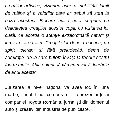
creațiilor artistice, viziunea asupra mobilității lumii
de mâine şi a valorilor care ar trebui să stea la
baza acesteia. Fiecare ediție ne-a surprins cu
delicatețea creațiilor acestor copii, cu viziunea lor
clară, ce acordă o atenţie extraordinară naturii și
lumii în care trăim. Creaţiile lor denotă bucurie, un
spirit tolerant și fără prejudecăți, demn de
admiraţie, de la care putem învăţa la rândul nostru
foarte multe. Abia aștept să văd cum vor fi lucrările
de anul acesta”
.
Jurizarea la nivel naţional va avea loc în luna
martie, juriul fiind compus din reprezentanți ai
companiei Toyota România, jurnaliști din domeniul
auto și creativi din industria de publicitate.