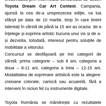
Toyota Dream Car Art Contest
. Campania,
ajunsă la cea de-a unsprezecea ediţie, va lua
sfârșit pe data de 10 martie, timp în care tinerii
talentați în vârstă de până la 15 ani au ocazia de a
înţelege și exprima artistic bucuria unui vis și de a-
și dezvolta, totodată, interesul pentru soluțiile de
mobilitate a viitorului.
Concursul se desfăşoară pe trei categorii de
vârstă: prima categorie – sub 8 ani, categoria a
doua – 8-11 ani, categoria a treia – 12-15 ani.
Modalitatea de exprimare artistică este la alegere:
creioane colorate, cariocă sau acuarelă, fără a
interveni în niciun fel cu instrumente digitale.
Toyota România se mândrește cu rezultatele