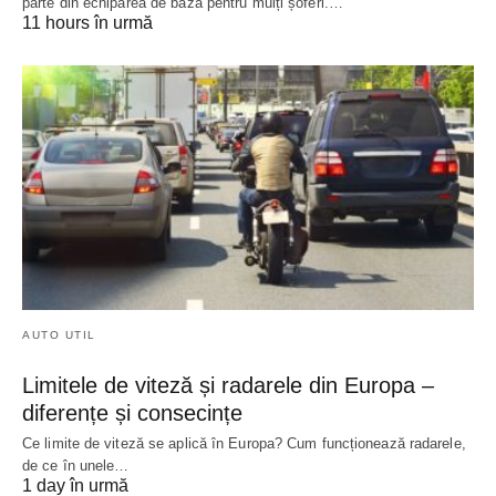
parte din echiparea de bază pentru mulți șoferi.…
11 hours în urmă
AUTO UTIL
Limitele de viteză și radarele din Europa –
diferențe și consecințe
Ce limite de viteză se aplică în Europa? Cum funcționează radarele,
de ce în unele…
1 day în urmă