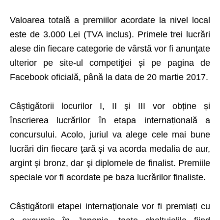
Valoarea totală a premiilor acordate la nivel local
este de 3.000 Lei (TVA inclus). Primele trei lucrări
alese din fiecare categorie de vârstă vor fi anunţate
ulterior pe
site-ul competiţiei
și pe pagina de
Facebook oficială, până la data de 20 martie 2017.
Câștigătorii locurilor I, II şi III vor obține și
înscrierea lucrărilor în etapa internațională a
concursului. Acolo, juriul va alege cele mai bune
lucrări din fiecare țară și va acorda medalia de aur,
argint și bronz, dar şi diplomele de finalist. Premiile
speciale vor fi acordate pe baza lucrărilor finaliste.
Câștigătorii etapei internaţionale vor fi premiați cu