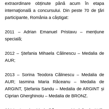
extraordinare obținute până acum în etapa
internaţională a concursului. Din peste 70 de ţări
participante, România a câștigat:
2011 – Adrian Emanuel Pristavu – mențiune
specială;
2012 – Ștefania Mihaela Călinescu – Medalia de
AUR;
2013 – Sorina Teodora Călinescu – Medalia de
AUR; Iasmina Maria Răceanu – Medalia de
ARGINT, Ștefania Sandu – Medalia de ARGINT și
Ciprian Gherghinoiu – Medalia de BRONZ.