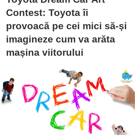
Contest: Toyota îi
provoacă pe cei mici să-și
imagineze cum va arăta
mașina viitorului