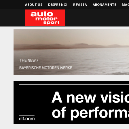
ABOUT US
DESPRE NOI
REVISTA
ABONAMENTE
MAG