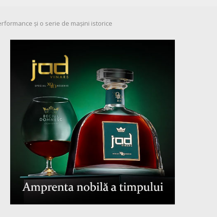
ormance și o serie de mașini istorice