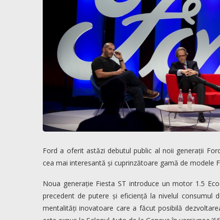
Ford a oferit astăzi debutul public al noii generații 
cea mai interesantă și cuprinzătoare gamă de modele F
Noua generație Fiesta ST introduce un motor 1.5 EcoB
precedent de putere și eficiență la nivelul consumul d
mentalități inovatoare care a făcut posibilă dezvoltar