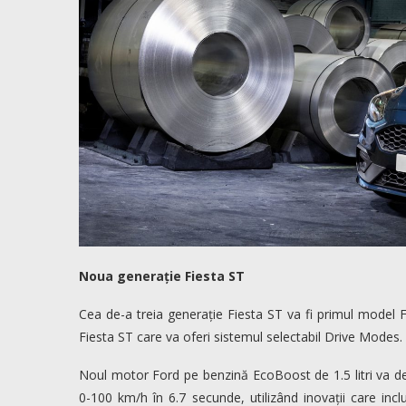
Noua generație Fiesta ST
Cea de-a treia generație Fiesta ST va fi primul model F
Fiesta ST care va oferi sistemul selectabil Drive Modes.
Noul motor Ford pe benzină EcoBoost de 1.5 litri va de
0-100 km/h în 6.7 secunde, utilizând inovații care incl