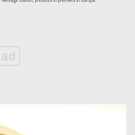
 Heritage Edition, prezentă în premieră în Europa.
ad