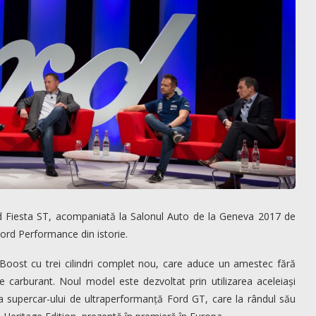
Ford Fiesta ST, acompaniată la Salonul Auto de la Geneva 2017 de
ord Performance din istorie.
oost cu trei cilindri complet nou, care aduce un amestec fără
e carburant. Noul model este dezvoltat prin utilizarea aceleiași
ea supercar-ului de ultraperformanță Ford GT, care la rândul său