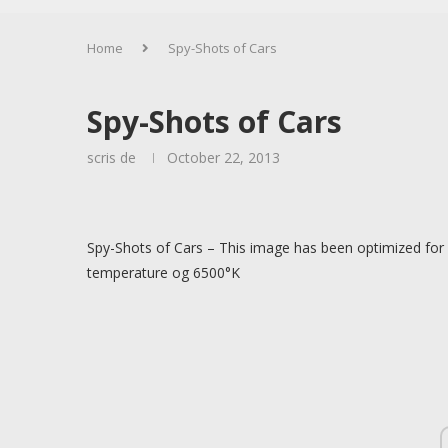
Home
Spy-Shots of Cars
Spy-Shots of Cars
scris de
October 22, 2013
Spy-Shots of Cars – This image has been optimized for 
temperature og 6500°K