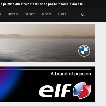
e primite din străinătate: ce se poate întâmpla dacă le...
N
RETRO
SPORT
MOTO
UTILE