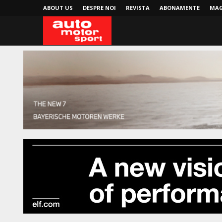
ABOUT US
DESPRE NOI
REVISTA
ABONAMENTE
MAG