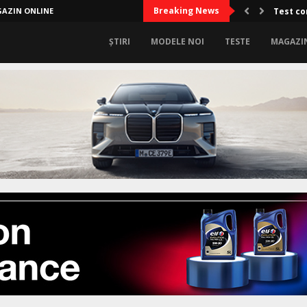
Breaking News
AZIN ONLINE
Limitel
ȘTIRI
MODELE NOI
TESTE
MAGAZI