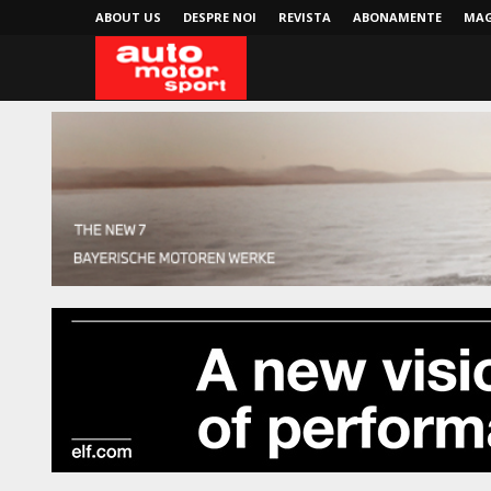
ABOUT US
DESPRE NOI
REVISTA
ABONAMENTE
MAG