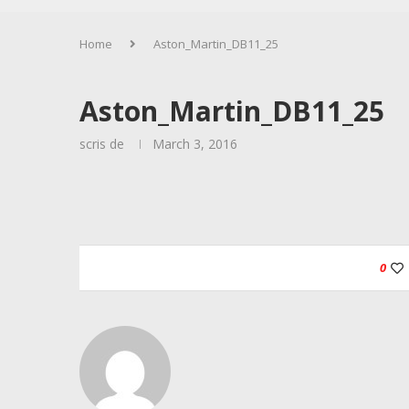
Home
Aston_Martin_DB11_25
Aston_Martin_DB11_25
scris de
March 3, 2016
0