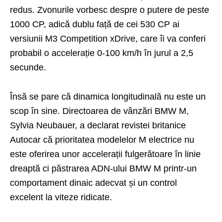
redus. Zvonurile vorbesc despre o putere de peste
1000 CP, adică dublu față de cei 530 CP ai
versiunii M3 Competition xDrive, care îi va conferi
probabil o accelerație 0-100 km/h în jurul a 2,5
secunde.
Însă se pare că dinamica longitudinală nu este un
scop în sine. Directoarea de vânzări BMW M,
Sylvia Neubauer, a declarat revistei britanice
Autocar că prioritatea modelelor M electrice nu
este oferirea unor accelerații fulgerătoare în linie
dreaptă ci păstrarea ADN-ului BMW M printr-un
comportament dinaic adecvat și un control
excelent la viteze ridicate.