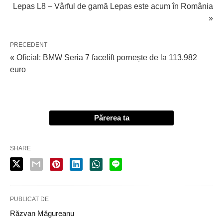
Lepas L8 – Vârful de gamă Lepas este acum în România
»
PRECEDENT
« Oficial: BMW Seria 7 facelift pornește de la 113.982
euro
Părerea ta
SHARE
PUBLICAT DE
Răzvan Măgureanu