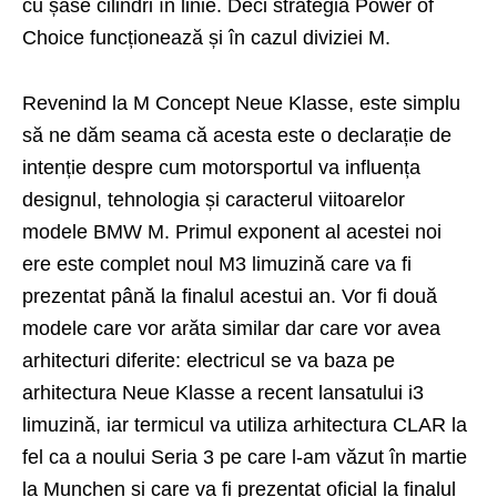
cu șase cilindri în linie. Deci strategia Power of
Choice funcționează și în cazul diviziei M.
Revenind la M Concept Neue Klasse, este simplu
să ne dăm seama că acesta este o declarație de
intenție despre cum motorsportul va influența
designul, tehnologia și caracterul viitoarelor
modele BMW M. Primul exponent al acestei noi
ere este complet noul M3 limuzină care va fi
prezentat până la finalul acestui an. Vor fi două
modele care vor arăta similar dar care vor avea
arhitecturi diferite: electricul se va baza pe
arhitectura Neue Klasse a recent lansatului i3
limuzină, iar termicul va utiliza arhitectura CLAR la
fel ca a noului Seria 3 pe care l-am văzut în martie
la Munchen și care va fi prezentat oficial la finalul