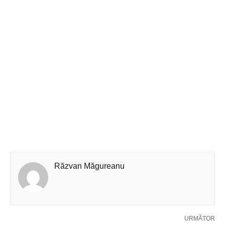
Răzvan Măgureanu
URMĂTOR