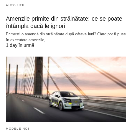
AUTO UTIL
Amenzile primite din străinătate: ce se poate
întâmpla dacă le ignori
Primești o amendă din străinătate după câteva luni? Când pot fi puse
în executare amenzile,…
1 day în urmă
MODELE NOI