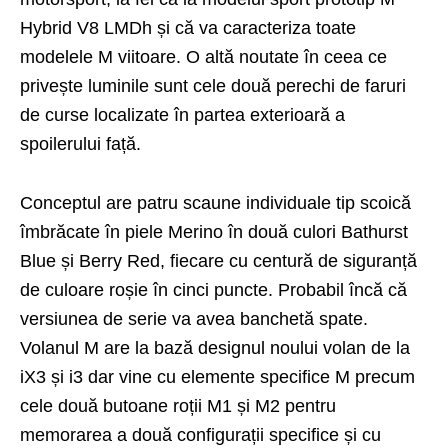
Hybrid V8 LMDh și că va caracteriza toate
modelele M viitoare. O altă noutate în ceea ce
privește luminile sunt cele două perechi de faruri
de curse localizate în partea exterioară a
spoilerului față.
Conceptul are patru scaune individuale tip scoică
îmbrăcate în piele Merino în două culori Bathurst
Blue și Berry Red, fiecare cu centură de siguranță
de culoare roșie în cinci puncte. Probabil încă că
versiunea de serie va avea banchetă spate.
Volanul M are la bază designul noului volan de la
iX3 și i3 dar vine cu elemente specifice M precum
cele două butoane roții M1 și M2 pentru
memorarea a două configurații specifice și cu