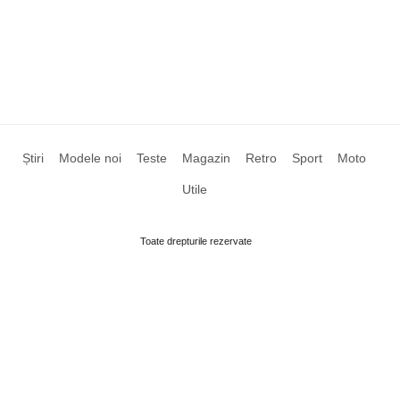
Știri
Modele noi
Teste
Magazin
Retro
Sport
Moto
Utile
Toate drepturile rezervate