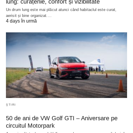
lung: curățenie, confort și vizibilitate
Un drum lung este mai plăcut atunci când habitaclul este curat,
aerisit și bine organizat.…
4 days în urmă
ȘTIRI
50 de ani de VW Golf GTI – Aniversare pe
circuitul Motorpark