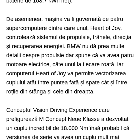
baterie de 108,7 kWh net).
De asemenea, mașina va fi guvernată de patru
supercomputere dintre care unul, Heart of Joy,
controlează sistemul de propulsie, frânele, direcția
și recuperarea energiei. BMW nu dă prea multe
detalii despre propulsie dar spune că va avea patru
motoare electrice, câte unul la fiecare roată, iar
computerul Heart of Joy va permite vectorizarea
cuplului atât între puntea față și spate cât și între
roțile din stânga și cele din dreapta.
Conceptul Vision Driving Experience care
prefigurează M Concept Neue Klasse a dezvoltat
un cuplu incredibil de 18.000 Nm însă probabil că
versiunea de serie va avea un cuplu mult mai