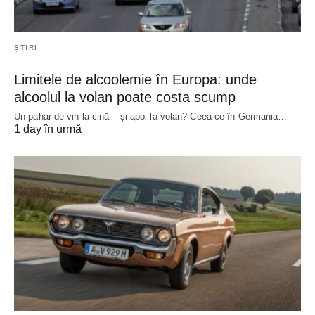
ȘTIRI
Limitele de alcoolemie în Europa: unde
alcoolul la volan poate costa scump
Un pahar de vin la cină – și apoi la volan? Ceea ce în Germania…
1 day în urmă