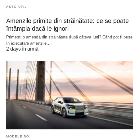
AUTO UTIL
Amenzile primite din străinătate: ce se poate
întâmpla dacă le ignori
Primești o amendă din străinătate după câteva luni? Când pot fi puse
în executare amenzile,…
2 days în urmă
MODELE NOI