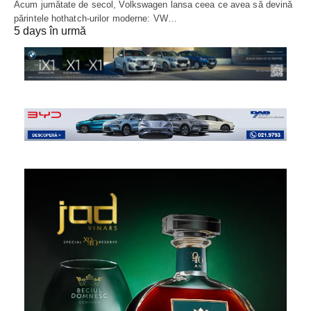
Acum jumătate de secol, Volkswagen lansa ceea ce avea să devină
părintele hothatch-urilor moderne: VW…
5 days în urmă