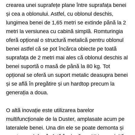
crearea unei suprafețe plane între suprafața benei
și cea a oblonului. Astfel, cu oblonul deschis,
lungimea benei de 1,65 metri se extinde până la 2
metri la versiunea cu cabină simplă. Romturingia
oferă opțional o structură metalică pentru oblonul
benei astfel că se pot încărca obiecte pe toată
suprafața de 2 metri mai ales că oblonul deschis al
benei suportă o masă de până la 80 kg. Tot
opțional se oferă un suport metalic deasupra benei
și se află în pregătire și un hardtop precum la
generația a doua.
O altă inovație este utilizarea barelor
multifuncționale de la Duster, amplasate acum pe
lateralele benei. Una din ele se poate demonta și