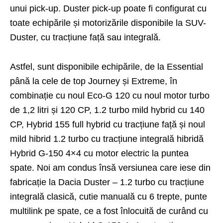
unui pick-up. Duster pick-up poate fi configurat cu
toate echipările și motorizările disponibile la SUV-
Duster, cu tracțiune față sau integrală.
Astfel, sunt disponibile echipările, de la Essential
până la cele de top Journey și Extreme, în
combinație cu noul Eco-G 120 cu noul motor turbo
de 1,2 litri și 120 CP, 1.2 turbo mild hybrid cu 140
CP, Hybrid 155 full hybrid cu tracțiune față și noul
mild hibrid 1.2 turbo cu tracțiune integrală hibridă
Hybrid G-150 4×4 cu motor electric la puntea
spate. Noi am condus însă versiunea care iese din
fabricație la Dacia Duster – 1.2 turbo cu tracțiune
integrală clasică, cutie manuală cu 6 trepte, punte
multilink pe spate, ce a fost înlocuită de curând cu