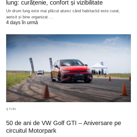
lung: curățenie, confort și vizibilitate
Un drum lung este mai plăcut atunci când habitaclul este curat,
aerisit și bine organizat.…
4 days în urmă
ȘTIRI
50 de ani de VW Golf GTI – Aniversare pe
circuitul Motorpark