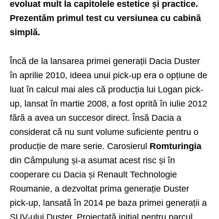
evoluat mult la capitolele estetice și practice.
Prezentăm primul test cu versiunea cu cabină
simplă.
Încă de la lansarea primei generații Dacia Duster
în aprilie 2010, ideea unui pick-up era o opțiune de
luat în calcul mai ales că producția lui Logan pick-
up, lansat în martie 2008, a fost oprită în iulie 2012
fără a avea un succesor direct. Însă Dacia a
considerat că nu sunt volume suficiente pentru o
producție de mare serie. Carosierul
Romturingia
din Câmpulung și-a asumat acest risc și în
cooperare cu Dacia și Renault Technologie
Roumanie, a dezvoltat prima generație Duster
pick-up, lansată în 2014 pe baza primei generații a
SUV-ului Duster. Proiectată inițial pentru parcul