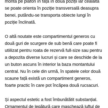
monta pe plafon în față în două poziții iar cealaltă
se poate orienta în poziție transversală deasupra
benei, putându-se transporta obiecte lungi în
poziție înclinată.
O altă noutate este compartimentul generos cu
două guri de scurgere de sub benă care poate fi
utiilizat pentru roata de rezervă full-size sau pentru
a depozita diverse lucruri și care se deschide de la
un buton ascuns în interior la baza montantului
central. Nu în cele din urmă, în spatele celor două
scaune față există un compartiment generos,
foarte practic în care pot încăpea două rucsacuri.
Și aspectul estetic a fost îmbunătătit substanțial.
Ornamentul de legătură care maschează luftul de