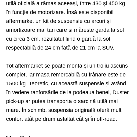
utilă oficială a rămas aceeași, între 430 și 450 kg
în funcție de motorizare. Însă este disponibil
aftermarket un kit de suspensie cu arcuri și
amortizoare mai tari care și mărește garda la sol
cu circa 3 cm, rezultatul fiind o gardă la sol
respectabilă de 24 cm față de 21 cm la SUV.
Tot aftermarket se poate monta și un troliu ascuns
complet, iar masa remorcabilă cu frânare este de
1500 kg. Teoretic, cu această suspensie și având
în vedere ranforsările de la podeaua benei, Duster
pick-up ar putea transporta o sarcină utilă mai
mare. În schimb, suspensia originală oferă mult
confort atât pe drum asfaltat cât și în off-road.