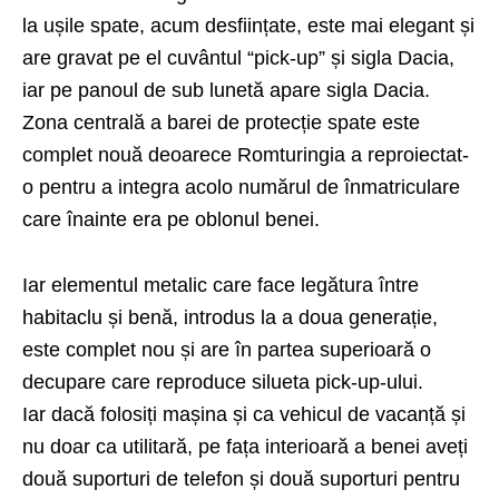
la ușile spate, acum desființate, este mai elegant și
are gravat pe el cuvântul “pick-up” și sigla Dacia,
iar pe panoul de sub lunetă apare sigla Dacia.
Zona centrală a barei de protecție spate este
complet nouă deoarece Romturingia a reproiectat-
o pentru a integra acolo numărul de înmatriculare
care înainte era pe oblonul benei.
Iar elementul metalic care face legătura între
habitaclu și benă, introdus la a doua generație,
este complet nou și are în partea superioară o
decupare care reproduce silueta pick-up-ului.
Iar dacă folosiți mașina și ca vehicul de vacanță și
nu doar ca utilitară, pe fața interioară a benei aveți
două suporturi de telefon și două suporturi pentru