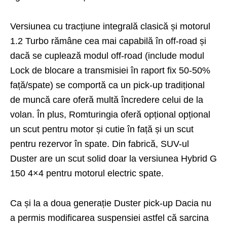
Versiunea cu tracțiune integrală clasică și motorul
1.2 Turbo rămâne cea mai capabilă în off-road și
dacă se cuplează modul off-road (include modul
Lock de blocare a transmisiei în raport fix 50-50%
față/spate) se comportă ca un pick-up tradițional
de muncă care oferă multă încredere celui de la
volan. În plus, Romturingia oferă opțional opțional
un scut pentru motor și cutie în față și un scut
pentru rezervor în spate. Din fabrică, SUV-ul
Duster are un scut solid doar la versiunea Hybrid G
150 4×4 pentru motorul electric spate.
Ca și la a doua generație Duster pick-up Dacia nu
a permis modificarea suspensiei astfel că sarcina