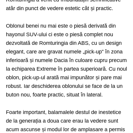
atâr din punct de vedere estetic cât și practic.
Oblonul benei nu mai este o piesă derivată din
hayonul SUV-ului ci este o piesă complet nou
dezvoltată de Romturingia din ABS, cu un design
elegant, care are gravat numele „pick-up” în zona
inferioară și numele Dacia în culoare cupru precum
la echiparea Extreme în partea superioară. Cu noul
oblon, pick-up-ul arată mai impunător și pare mai
robust. Iar deschiderea oblonului se face de la un
buton nou, foarte practic, situat în lateral.
Foarte important, balamalele destul de inestetice
de la generația a doua care erau la vedere sunt
acum ascunse și modul lor de amplasare a permis