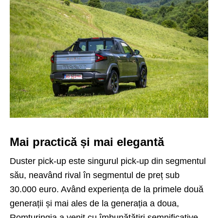
Mai practică și mai elegantă
Duster pick-up este singurul pick-up din segmentul
său, neavând rival în segmentul de preț sub
30.000 euro. Având experiența de la primele două
generații și mai ales de la generația a doua,
Romturingia a venit cu îmbunătățiri semnificative