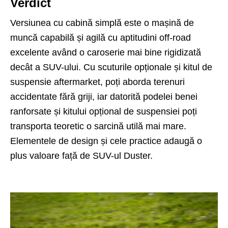
Verdict
Versiunea cu cabină simplă este o mașină de
muncă capabilă și agilă cu aptitudini off-road
excelente având o caroserie mai bine rigidizată
decât a SUV-ului. Cu scuturile opționale și kitul de
suspensie aftermarket, poți aborda terenuri
accidentate fără griji, iar datorită podelei benei
ranforsate și kitului opțional de suspensiei poți
transporta teoretic o sarcină utilă mai mare.
Elementele de design și cele practice adaugă o
plus valoare față de SUV-ul Duster.