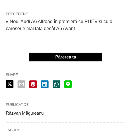
PRECEDENT
« Noul Audi A6 Allroad în premieră cu PHEV și cu o
caroserie mai lată decât A6 Avant
Părerea ta
SHARE
PUBLICAT DE
Răzvan Măgureanu
TAGURI: