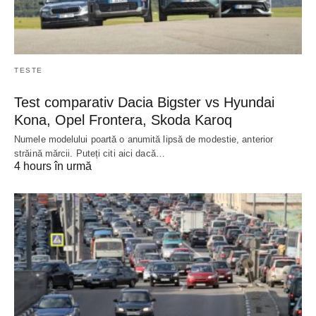
TESTE
Test comparativ Dacia Bigster vs Hyundai
Kona, Opel Frontera, Skoda Karoq
Numele modelului poartă o anumită lipsă de modestie, anterior
străină mărcii. Puteți citi aici dacă…
4 hours în urmă