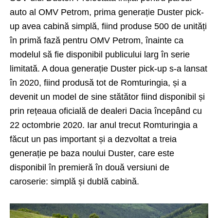
auto al OMV Petrom, prima generație Duster pick-
up avea cabină simplă, fiind produse 500 de unități
în primă fază pentru OMV Petrom, înainte ca
modelul să fie disponibil publicului larg în serie
limitată. A doua generație Duster pick-up s-a lansat
în 2020, fiind produsă tot de Romturingia, și a
devenit un model de sine stătător fiind disponibil și
prin rețeaua oficială de dealeri Dacia începând cu
22 octombrie 2020. Iar anul trecut Romturingia a
făcut un pas important și a dezvoltat a treia
generație pe baza noului Duster, care este
disponibil în premieră în două versiuni de
caroserie: simplă și dublă cabină.