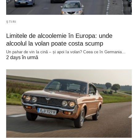
ȘTIRI
Limitele de alcoolemie în Europa: unde
alcoolul la volan poate costa scump
Un pahar de vin la cină – și apoi la volan? Ceea ce în Germania…
2 days în urmă