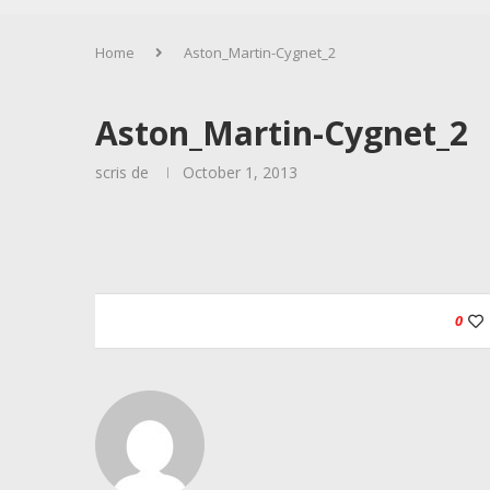
Home
Aston_Martin-Cygnet_2
Aston_Martin-Cygnet_2
scris de
October 1, 2013
0