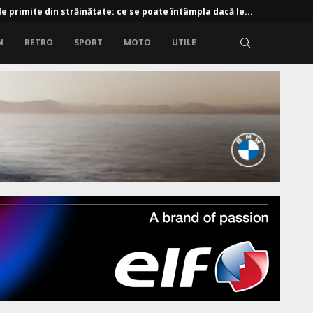
e primite din străinătate: ce se poate întâmpla dacă le...
N
RETRO
SPORT
MOTO
UTILE