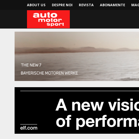
ABOUT US
DESPRE NOI
REVISTA
ABONAMENTE
MAG