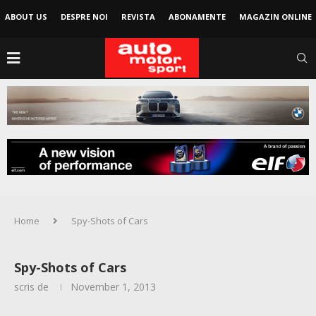
ABOUT US
DESPRE NOI
REVISTA
ABONAMENTE
MAGAZIN ONLINE
Home
Spy-Shots of Cars
Spy-Shots of Cars
scris de
November 1, 2013