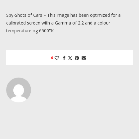
Spy-Shots of Cars – This image has been optimized for a
calibrated screen with a Gamma of 2.2 and a colour
temperature og 6500°K
0