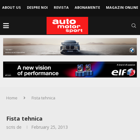
ABOUT US
DESPRE NOI
REVISTA
ABONAMENTE
MAGAZIN ONLINE
Home
Fista tehnica
Fista tehnica
scris de
February 25, 2013