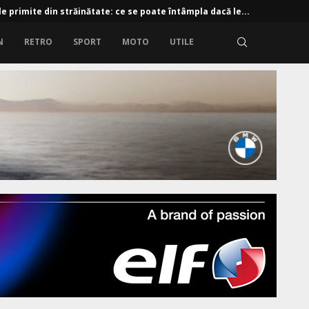
e primite din străinătate: ce se poate întâmpla dacă le...
N
RETRO
SPORT
MOTO
UTILE