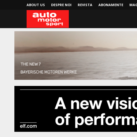
ABOUT US
DESPRE NOI
REVISTA
ABONAMENTE
MAG