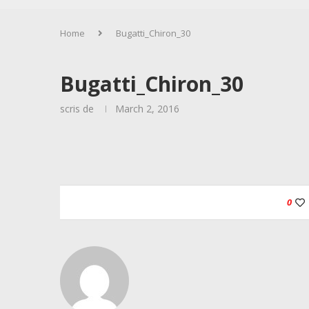
Home
Bugatti_Chiron_30
Bugatti_Chiron_30
scris de
March 2, 2016
0