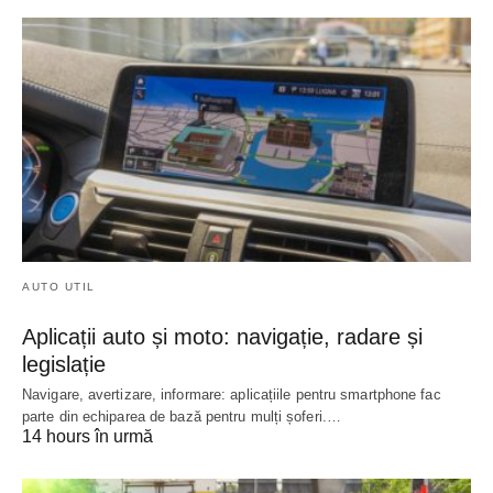
AUTO UTIL
Aplicații auto și moto: navigație, radare și
legislație
Navigare, avertizare, informare: aplicațiile pentru smartphone fac
parte din echiparea de bază pentru mulți șoferi.…
14 hours în urmă