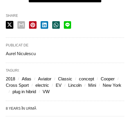
SHARE
PUBLICAT DE
Aurel Niculescu
TAGURI:
2018
Atlas
Aviator
Classic
concept
Cooper
Cross Sport
electric
EV
Lincoln
Mini
New York
plug in hibrid
VW
8 YEARS ÎN URMĂ