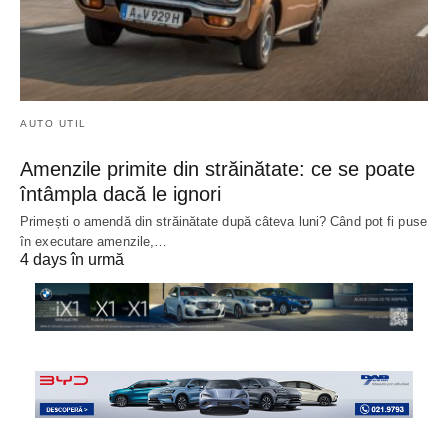
AUTO UTIL
Amenzile primite din străinătate: ce se poate
întâmpla dacă le ignori
Primești o amendă din străinătate după câteva luni? Când pot fi puse
în executare amenzile,…
4 days în urmă