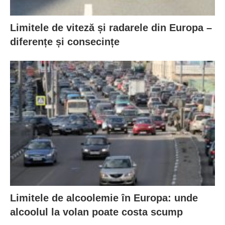
Limitele de viteză și radarele din Europa –
diferențe și consecințe
Limitele de alcoolemie în Europa: unde
alcoolul la volan poate costa scump