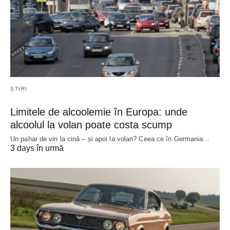
ȘTIRI
Limitele de alcoolemie în Europa: unde
alcoolul la volan poate costa scump
Un pahar de vin la cină – și apoi la volan? Ceea ce în Germania…
3 days în urmă