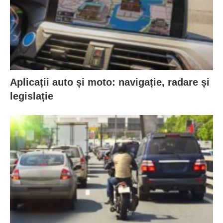
Aplicații auto și moto: navigație, radare și
legislație