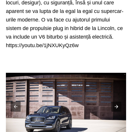
locuri, desigur), cu siguranță, însă și unul care
aparent se va lupta de la egal la egal cu supercar-
urile moderne. O va face cu ajutorul primului
sistem de propulsie plug in hibrid de la Lincoln, ce
va include un V6 biturbo și asistență electrică.
https://youtu.be/1jNXUKyQz6w