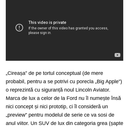
„Cireașa” de pe tortul conceptual (de mere
probabil, pentru a se potrivi cu porecla „Big Apple”)
o reprezintă cu siguranță noul Lincoln Aviator.
Marca de lux a celor de la Ford nu îl numește însă
nici concept și nici prototip, ci îl consideră un
„preview” pentru modelul de serie ce va sosi de
anul viitor. Un SUV de lux din categoria grea (șapte