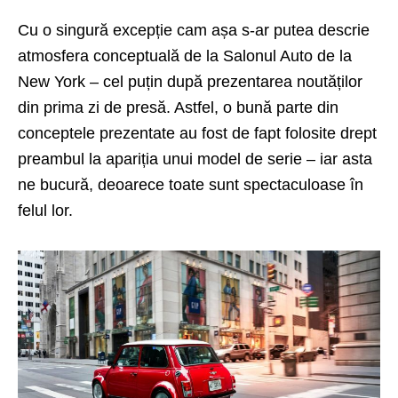
Cu o singură excepție cam așa s-ar putea descrie
atmosfera conceptuală de la Salonul Auto de la
New York – cel puțin după prezentarea noutăților
din prima zi de presă. Astfel, o bună parte din
conceptele prezentate au fost de fapt folosite drept
preambul la apariția unui model de serie – iar asta
ne bucură, deoarece toate sunt spectaculoase în
felul lor.