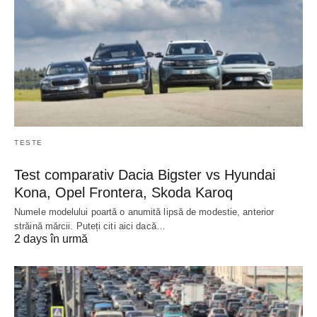
TESTE
Test comparativ Dacia Bigster vs Hyundai
Kona, Opel Frontera, Skoda Karoq
Numele modelului poartă o anumită lipsă de modestie, anterior
străină mărcii. Puteți citi aici dacă…
2 days în urmă