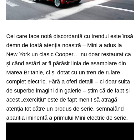
Cel care face notă discordantă cu trendul este însă
demn de toată atenția noastră – Mini a adus la
New York un clasic Cooper… nu doar restaurat ca
și când astăzi ar fi părăsit linia de asamblare din
Marea Britanie, ci și dotat cu un tren de rulare
complet electric. Fără a oferi detalii – ci doar suita
de superbe imagini din galerie – știm că de fapt și
acest „exercițiu” este de fapt menit să atragă
atenția tot către un produs de serie, semnalând
apariția iminentă a primului Mini electric de serie.