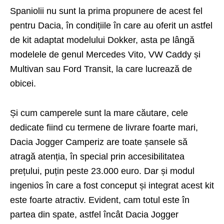
Spaniolii nu sunt la prima propunere de acest fel
pentru Dacia, în condițiile în care au oferit un astfel
de
kit adaptat modelului Dokker
, asta pe lângă
modelele de genul Mercedes Vito, VW Caddy și
Multivan sau Ford Transit, la care lucrează de
obicei.
Și cum camperele sunt la mare căutare, cele
dedicate fiind cu termene de livrare foarte mari,
Dacia Jogger Camperiz are toate șansele să
atragă atenția, în special prin accesibilitatea
prețului, puțin peste 23.000 euro. Dar și modul
ingenios în care a fost conceput și integrat acest kit
este foarte atractiv. Evident, cam totul este în
partea din spate, astfel încât Dacia Jogger