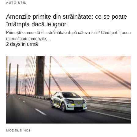
AUTO UTIL
Amenzile primite din străinătate: ce se poate
întâmpla dacă le ignori
Primești o amendă din străinătate după câteva luni? Când pot fi puse
în executare amenzile,…
2 days în urmă
MODELE NOI