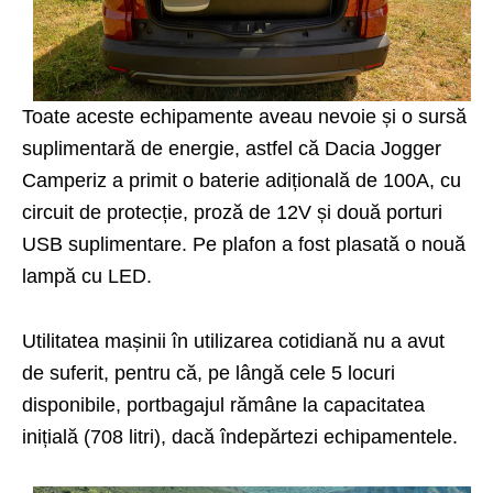
Toate aceste echipamente aveau nevoie și o sursă
suplimentară de energie, astfel că Dacia Jogger
Camperiz a primit o baterie adițională de 100A, cu
circuit de protecție, proză de 12V și două porturi
USB suplimentare. Pe plafon a fost plasată o nouă
lampă cu LED.
Utilitatea mașinii în utilizarea cotidiană nu a avut
de suferit, pentru că, pe lângă cele 5 locuri
disponibile, portbagajul rămâne la capacitatea
inițială (708 litri), dacă îndepărtezi echipamentele.