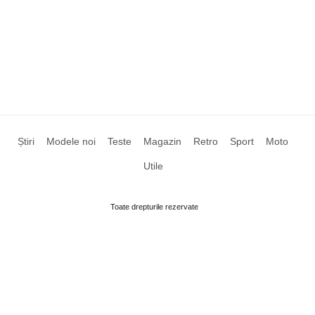
Știri
Modele noi
Teste
Magazin
Retro
Sport
Moto
Utile
Toate drepturile rezervate