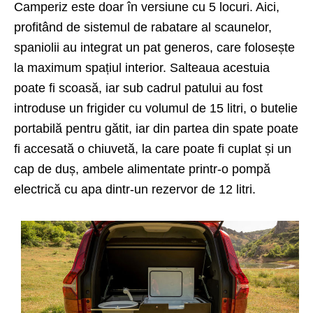
Camperiz este doar în versiune cu 5 locuri. Aici,
profitând de sistemul de rabatare al scaunelor,
spaniolii au integrat un pat generos, care folosește
la maximum spațiul interior. Salteaua acestuia
poate fi scoasă, iar sub cadrul patului au fost
introduse un frigider cu volumul de 15 litri, o butelie
portabilă pentru gătit, iar din partea din spate poate
fi accesată o chiuvetă, la care poate fi cuplat și un
cap de duș, ambele alimentate printr-o pompă
electrică cu apa dintr-un rezervor de 12 litri.