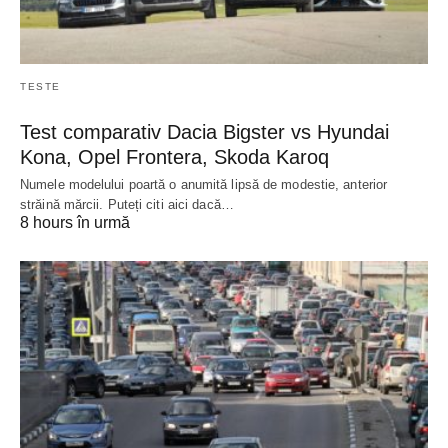
TESTE
Test comparativ Dacia Bigster vs Hyundai
Kona, Opel Frontera, Skoda Karoq
Numele modelului poartă o anumită lipsă de modestie, anterior
străină mărcii. Puteți citi aici dacă…
8 hours în urmă