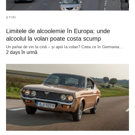
ȘTIRI
Limitele de alcoolemie în Europa: unde
alcoolul la volan poate costa scump
Un pahar de vin la cină – și apoi la volan? Ceea ce în Germania…
2 days în urmă