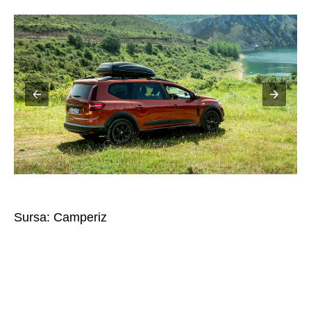
Dacia Jogger Camperiz
Sursa:
Camperiz