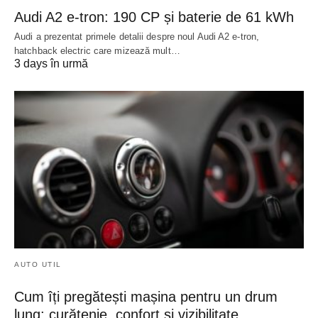
Audi A2 e-tron: 190 CP și baterie de 61 kWh
Audi a prezentat primele detalii despre noul Audi A2 e-tron,
hatchback electric care mizează mult…
3 days în urmă
AUTO UTIL
Cum îți pregătești mașina pentru un drum
lung: curățenie, confort și vizibilitate