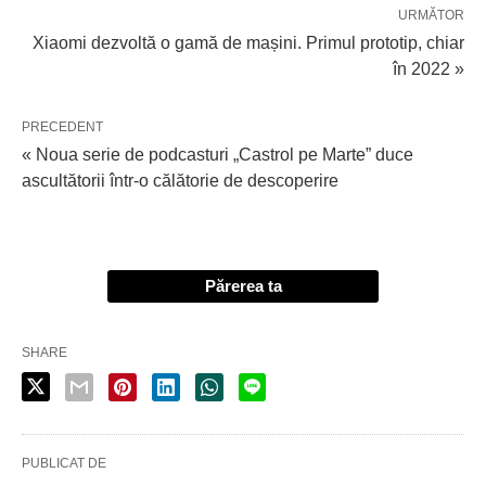
URMĂTOR
Xiaomi dezvoltă o gamă de mașini. Primul prototip, chiar
în 2022 »
PRECEDENT
« Noua serie de podcasturi „Castrol pe Marte” duce
ascultătorii într-o călătorie de descoperire
Părerea ta
SHARE
PUBLICAT DE