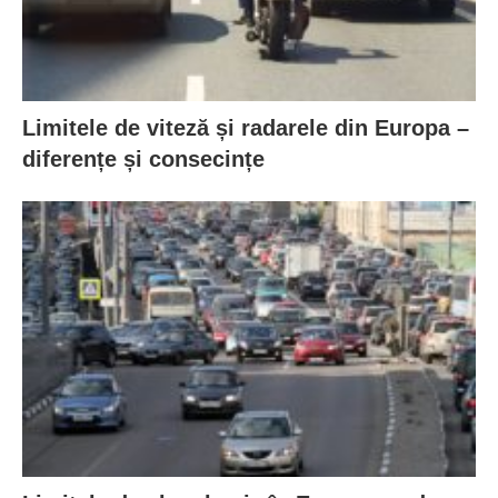
Limitele de viteză și radarele din Europa –
diferențe și consecințe