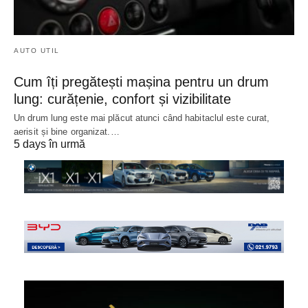
AUTO UTIL
Cum îți pregătești mașina pentru un drum
lung: curățenie, confort și vizibilitate
Un drum lung este mai plăcut atunci când habitaclul este curat,
aerisit și bine organizat.…
5 days în urmă