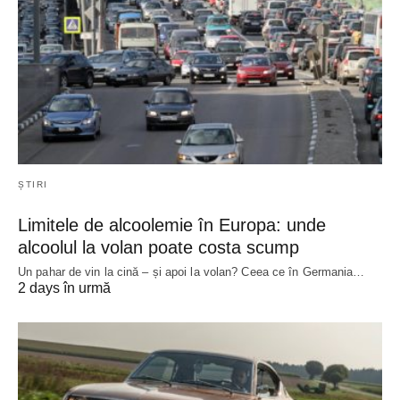
ȘTIRI
Limitele de alcoolemie în Europa: unde
alcoolul la volan poate costa scump
Un pahar de vin la cină – și apoi la volan? Ceea ce în Germania…
2 days în urmă