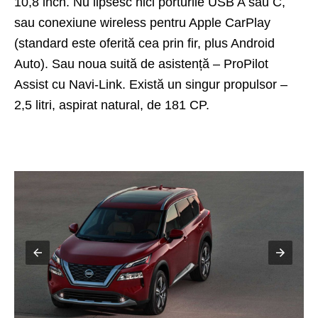
10,8 inch. Nu lipsesc nici porturile USB A sau C,
sau conexiune wireless pentru Apple CarPlay
(standard este oferită cea prin fir, plus Android
Auto). Sau noua suită de asistență – ProPilot
Assist cu Navi-Link. Există un singur propulsor –
2,5 litri, aspirat natural, de 181 CP.