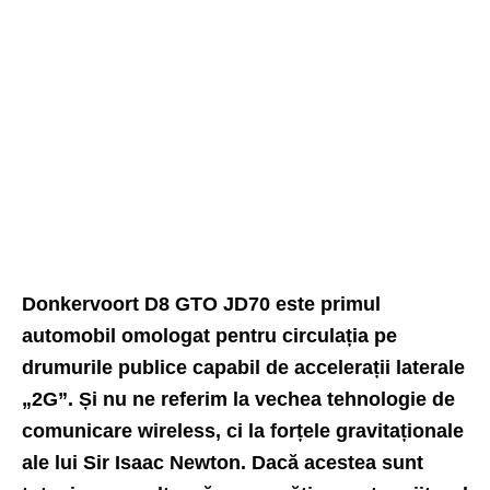
Donkervoort D8 GTO JD70 este primul
automobil omologat pentru circulația pe
drumurile publice capabil de accelerații laterale
„2G”. Și nu ne referim la vechea tehnologie de
comunicare wireless, ci la forțele gravitaționale
ale lui Sir Isaac Newton. Dacă acestea sunt