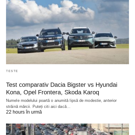
TESTE
Test comparativ Dacia Bigster vs Hyundai
Kona, Opel Frontera, Skoda Karoq
Numele modelului poartă o anumită lipsă de modestie, anterior
străină mărcii. Puteți citi aici dacă…
22 hours în urmă