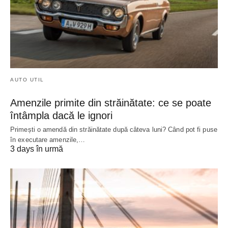
AUTO UTIL
Amenzile primite din străinătate: ce se poate
întâmpla dacă le ignori
Primești o amendă din străinătate după câteva luni? Când pot fi puse
în executare amenzile,…
3 days în urmă