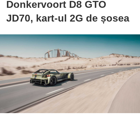
Donkervoort D8 GTO
JD70, kart-ul 2G de șosea