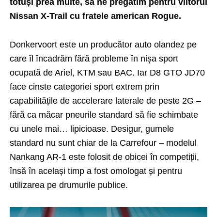
totuși prea multe, să ne pregătim pentru viitorul
Nissan X-Trail cu fratele american Rogue.
Donkervoort este un producător auto olandez pe
care îl încadrăm fără probleme în nișa sport
ocupată de Ariel, KTM sau BAC. Iar D8 GTO JD70
face cinste categoriei sport extrem prin
capabilitățile de accelerare laterale de peste 2G –
fără ca măcar pneurile standard să fie schimbate
cu unele mai… lipicioase. Desigur, gumele
standard nu sunt chiar de la Carrefour – modelul
Nankang AR-1 este folosit de obicei în competiții,
însă în același timp a fost omologat și pentru
utilizarea pe drumurile publice.