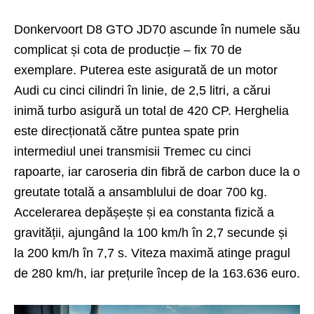
Donkervoort D8 GTO JD70 ascunde în numele său
complicat și cota de producție – fix 70 de
exemplare. Puterea este asigurată de un motor
Audi cu cinci cilindri în linie, de 2,5 litri, a cărui
inimă turbo asigură un total de 420 CP. Herghelia
este direcționată către puntea spate prin
intermediul unei transmisii Tremec cu cinci
rapoarte, iar caroseria din fibră de carbon duce la o
greutate totală a ansamblului de doar 700 kg.
Accelerarea depășește și ea constanta fizică a
gravității, ajungând la 100 km/h în 2,7 secunde și
la 200 km/h în 7,7 s. Viteza maximă atinge pragul
de 280 km/h, iar prețurile încep de la 163.636 euro.