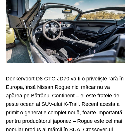
Donkervoort D8 GTO JD70 va fi o priveliște rară în
Europa, însă Nissan Rogue nici măcar nu va
apărea pe Bătrânul Continent – el este fratele de
peste ocean al SUV-ului X-Trail. Recent acesta a
primit o generație complet nouă, foarte importantă
pentru
producătorul japonez
– Rogue este cel mai
popular produs al mărcii în SUA. Crossover-ul