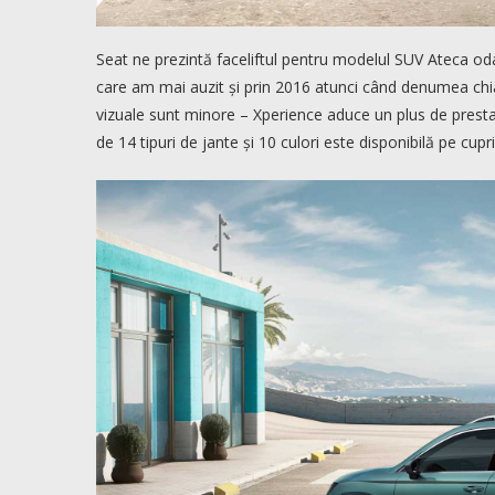
Seat ne prezintă faceliftul pentru modelul SUV Ateca od
care am mai auzit și prin 2016 atunci când denumea chia
vizuale sunt minore – Xperience aduce un plus de presta
de 14 tipuri de jante și 10 culori este disponibilă pe cupr