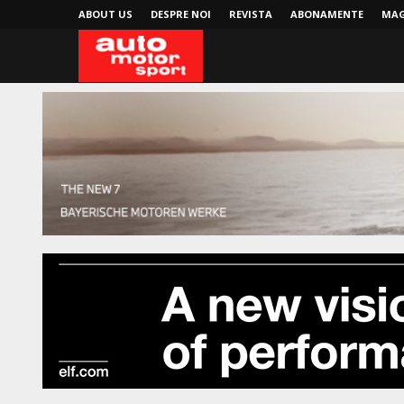
ABOUT US
DESPRE NOI
REVISTA
ABONAMENTE
MAG