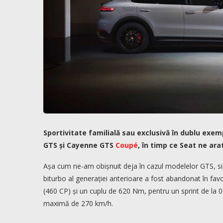
Sportivitate familială sau exclusivă în dublu exem
GTS și Cayenne GTS
Coupé
, în timp ce Seat ne ar
Așa cum ne-am obișnuit deja în cazul modelelor GTS, sis
biturbo al generației anterioare a fost abandonat în favoa
(460 CP) și un cuplu de 620 Nm, pentru un sprint de la 0
maximă de 270 km/h.