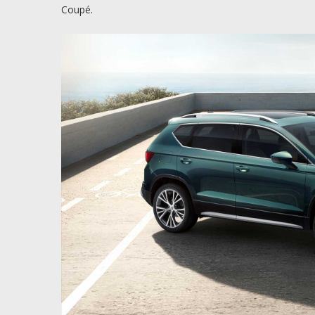
Coupé.