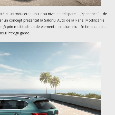
ată cu introducerea unui nou nivel de echipare – „Xperience” – de
r un concept prezentat la Salonul Auto de la Paris. Modificările
nță prin multitudinea de elemente din aluminiu – în timp ce seria
insul întregii game.