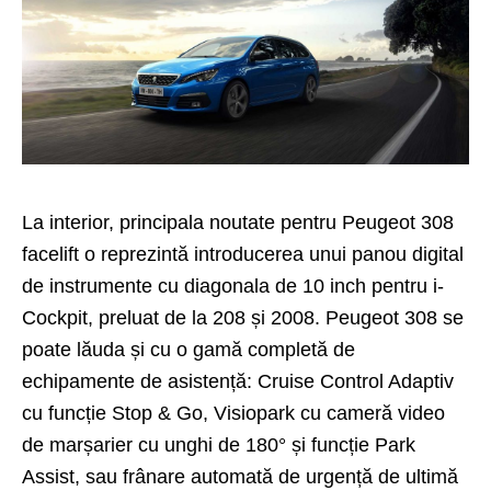
La interior, principala noutate pentru Peugeot 308
facelift o reprezintă introducerea unui panou digital
de instrumente cu diagonala de 10 inch pentru i-
Cockpit, preluat de la 208 și
2008
. Peugeot 308 se
poate lăuda și cu o gamă completă de
echipamente de asistență: Cruise Control Adaptiv
cu funcție Stop & Go, Visiopark cu cameră video
de marșarier cu unghi de 180° și funcție Park
Assist, sau frânare automată de urgență de ultimă