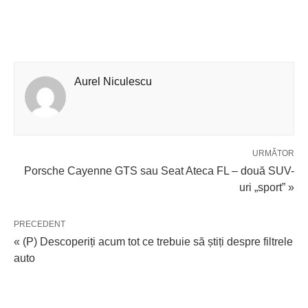
Aurel Niculescu
URMĂTOR
Porsche Cayenne GTS sau Seat Ateca FL – două SUV-
uri „sport” »
PRECEDENT
« (P) Descoperiți acum tot ce trebuie să știți despre filtrele
auto