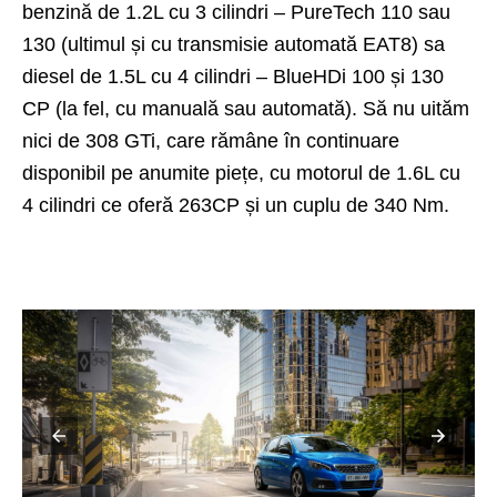
benzină de 1.2L cu 3 cilindri – PureTech 110 sau
130 (ultimul și cu transmisie automată EAT8) sa
diesel de 1.5L cu 4 cilindri – BlueHDi 100 și 130
CP (la fel, cu manuală sau automată). Să nu uităm
nici de 308 GTi, care rămâne în continuare
disponibil pe anumite piețe, cu motorul de 1.6L cu
4 cilindri ce oferă 263CP și un cuplu de 340 Nm.