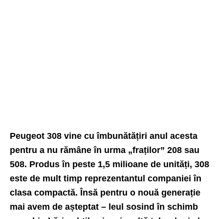
Peugeot 308 vine cu îmbunătățiri anul acesta
pentru a nu rămâne în urma „fraților” 208 sau
508
. Produs în peste 1,5 milioane de unități, 308
este de mult timp reprezentantul
companiei
în
clasa compactă. Însă pentru o nouă generație
mai avem de așteptat – leul sosind în schimb