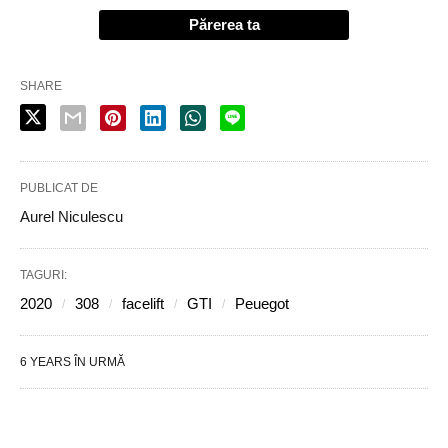
Părerea ta
SHARE
PUBLICAT DE
Aurel Niculescu
TAGURI:
2020
308
facelift
GTI
Peuegot
6 YEARS ÎN URMĂ