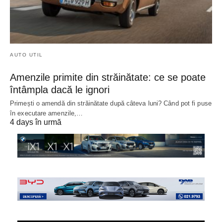
AUTO UTIL
Amenzile primite din străinătate: ce se poate
întâmpla dacă le ignori
Primești o amendă din străinătate după câteva luni? Când pot fi puse
în executare amenzile,…
4 days în urmă