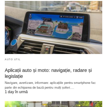
AUTO UTIL
Aplicații auto și moto: navigație, radare și
legislație
Navigare, avertizare, informare: aplicațiile pentru smartphone fac
parte din echiparea de bază pentru mulți șoferi.…
1 day în urmă