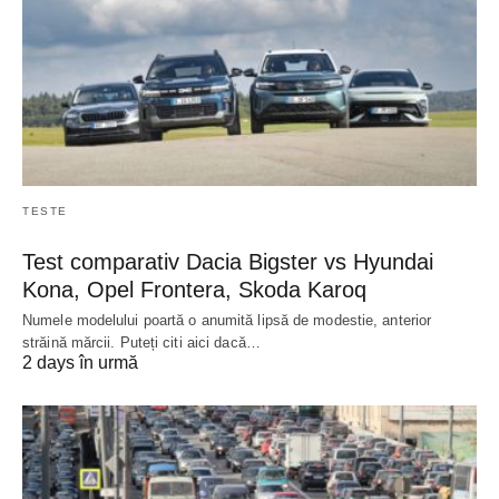
TESTE
Test comparativ Dacia Bigster vs Hyundai
Kona, Opel Frontera, Skoda Karoq
Numele modelului poartă o anumită lipsă de modestie, anterior
străină mărcii. Puteți citi aici dacă…
2 days în urmă