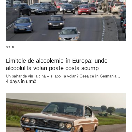
ȘTIRI
Limitele de alcoolemie în Europa: unde
alcoolul la volan poate costa scump
Un pahar de vin la cină – și apoi la volan? Ceea ce în Germania…
4 days în urmă