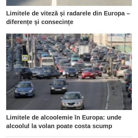
Limitele de viteză și radarele din Europa –
diferențe și consecințe
Limitele de alcoolemie în Europa: unde
alcoolul la volan poate costa scump