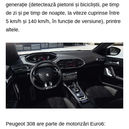
generație (detectează pietonii și bicicliștii, pe timp
de zi și pe timp de noapte, la viteze cuprinse între
5 km/h și 140 km/h, în funcție de versiune), printre
altele.
Peugeot 308 are parte de motorizări Euro6: