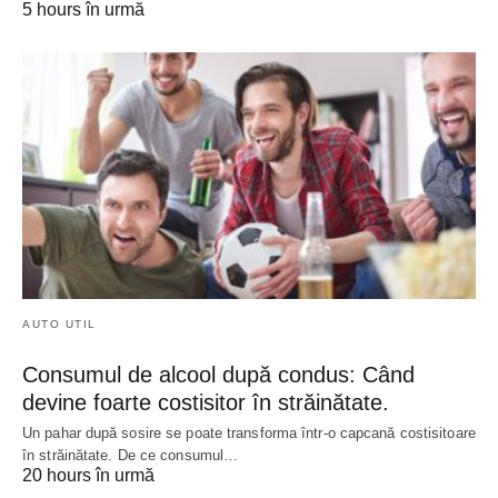
5 hours în urmă
AUTO UTIL
Consumul de alcool după condus: Când
devine foarte costisitor în străinătate.
Un pahar după sosire se poate transforma într-o capcană costisitoare
în străinătate. De ce consumul…
20 hours în urmă