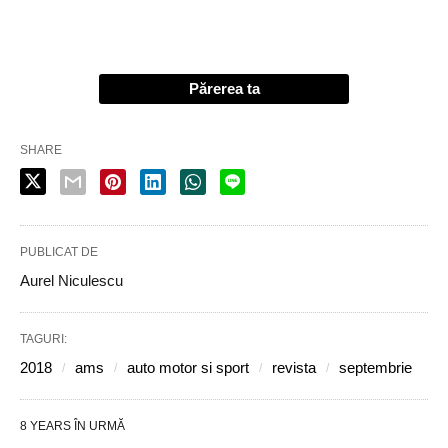
Părerea ta
SHARE
PUBLICAT DE
Aurel Niculescu
TAGURI:
2018
ams
auto motor si sport
revista
septembrie
8 YEARS ÎN URMĂ