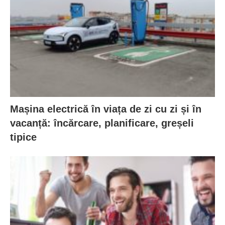
Mașina electrică în viața de zi cu zi și în
vacanță: încărcare, planificare, greșeli
tipice