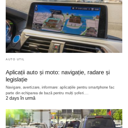
AUTO UTIL
Aplicații auto și moto: navigație, radare și
legislație
Navigare, avertizare, informare: aplicațiile pentru smartphone fac
parte din echiparea de bază pentru mulți șoferi.…
2 days în urmă