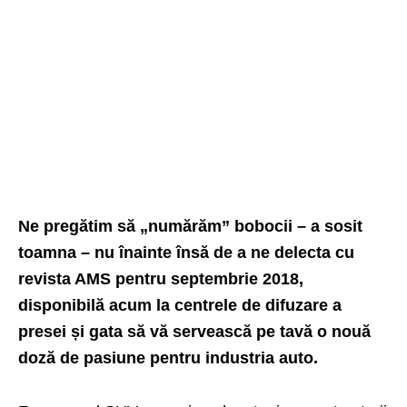
Ne pregătim să „numărăm” bobocii – a sosit
toamna – nu înainte însă de a ne delecta cu
revista AMS pentru septembrie 2018,
disponibilă acum la centrele de difuzare a
presei și gata să vă servească pe tavă o nouă
doză de pasiune pentru industria auto.