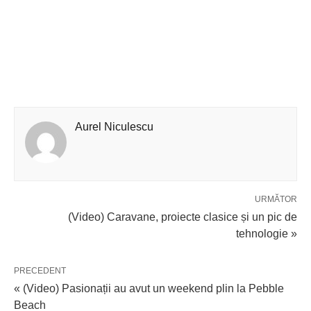
Aurel Niculescu
URMĂTOR
(Video) Caravane, proiecte clasice și un pic de
tehnologie »
PRECEDENT
« (Video) Pasionații au avut un weekend plin la Pebble
Beach