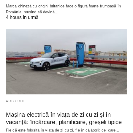
Marca chineză cu origini britanice face o figură foarte frumoasă în
România, reușind să devină…
4 hours în urmă
AUTO UTIL
Mașina electrică în viața de zi cu zi și în
vacanță: încărcare, planificare, greșeli tipice
Fie că este folosită în viața de zi cu zi, fie în călătorii: cei care…