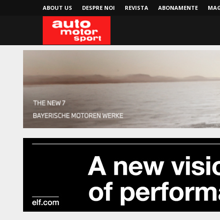
ABOUT US
DESPRE NOI
REVISTA
ABONAMENTE
MAG