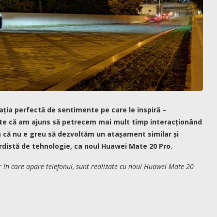
ția perfectă de sentimente pe care le inspiră –
ste că am ajuns să petrecem mai mult timp interacționând
a că nu e greu să dezvoltăm un atașament similar și
rdistă de tehnologie, ca noul Huawei Mate 20 Pro.
lor în care apare telefonul, sunt realizate cu noul Huawei Mate 20