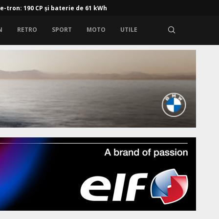
 e-tron: 190 CP și baterie de 61 kWh
N
RETRO
SPORT
MOTO
UTILE