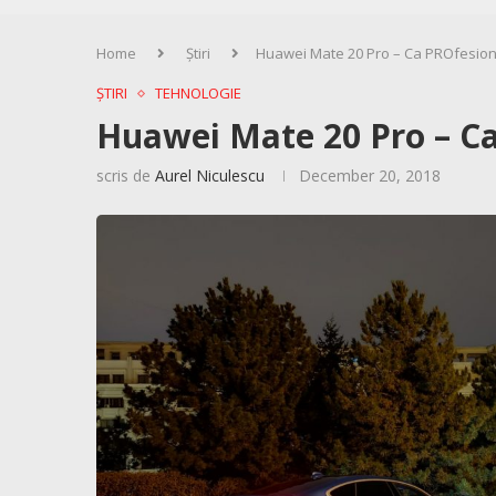
Home
Știri
Huawei Mate 20 Pro – Ca PROfesioni
ȘTIRI
TEHNOLOGIE
Huawei Mate 20 Pro – Ca
scris de
Aurel Niculescu
December 20, 2018