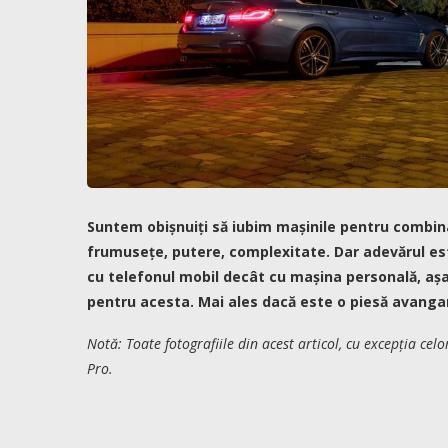
Suntem obișnuiți să iubim mașinile pentru combina
frumusețe, putere, complexitate. Dar adevărul e
cu telefonul mobil decât cu mașina personală, aș
pentru acesta. Mai ales dacă este o piesă avanga
Notă: Toate fotografiile din acest articol, cu excepția ce
Pro.