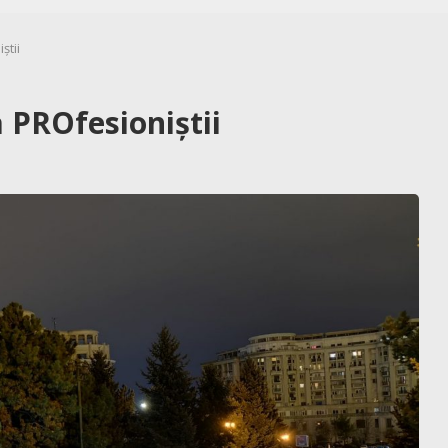
știi
 PROfesioniștii