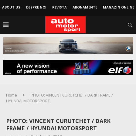
ABOUT US
DESPRE NOI
REVISTA
ABONAMENTE
MAGAZIN ONLINE
Home
PHOTO: VINCENT CURUTCHET / DARK FRAME /
HYUNDAI MOTORSPORT
PHOTO: VINCENT CURUTCHET / DARK
FRAME / HYUNDAI MOTORSPORT