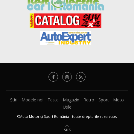
Știri
Modele noi
Teste
Magazin
Retro
Sport
Moto
Utile
©Auto Motor și Sport România - toate drepturile rezervate.
SUS