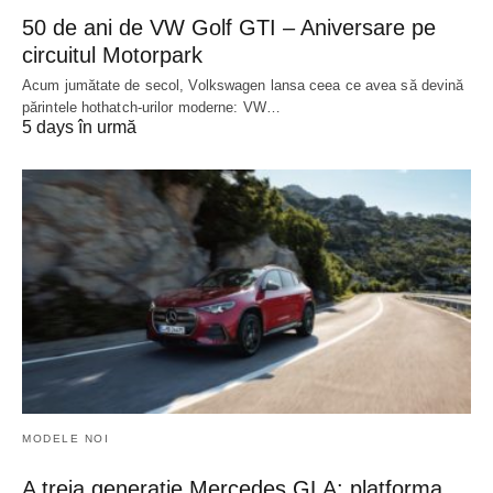
50 de ani de VW Golf GTI – Aniversare pe
circuitul Motorpark
Acum jumătate de secol, Volkswagen lansa ceea ce avea să devină
părintele hothatch-urilor moderne: VW…
5 days în urmă
MODELE NOI
A treia generație Mercedes GLA: platforma