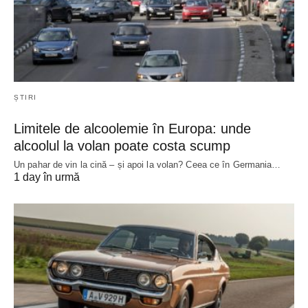
ȘTIRI
Limitele de alcoolemie în Europa: unde
alcoolul la volan poate costa scump
Un pahar de vin la cină – și apoi la volan? Ceea ce în Germania…
1 day în urmă