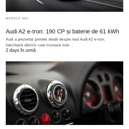
MODELE NOI
Audi A2 e-tron: 190 CP și baterie de 61 kWh
Audi a prezentat primele detalii despre noul Audi A2 e-tron,
hatchback electric care mizează mult…
2 days în urmă