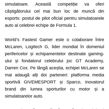
simulatoare. Această competiție va oferi
câștigătorului cel mai bun loc de muncă din
esports: postul de pilot oficial pentru simulatoarele
auto al celebrei echipe de Formula 1.
World’s Fastest Gamer este o colaborare între
McLaren, Logitech G, lider mondial în domeniul
perifericelor și echipamentelor destinate gaming-
ului și fondatorul celebrului joc GT Academy,
Darren Cox. Pe lângă aceștia, echipei McLaren se
mai adaugă alți doi parteneri: platforma media
sportivă GIVEMESPORT și Sparco, inovatorul
brand din lumea sporturilor cu motor și a
simulatoarelor auto.