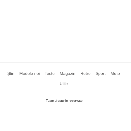
Știri
Modele noi
Teste
Magazin
Retro
Sport
Moto
Utile
Toate drepturile rezervate