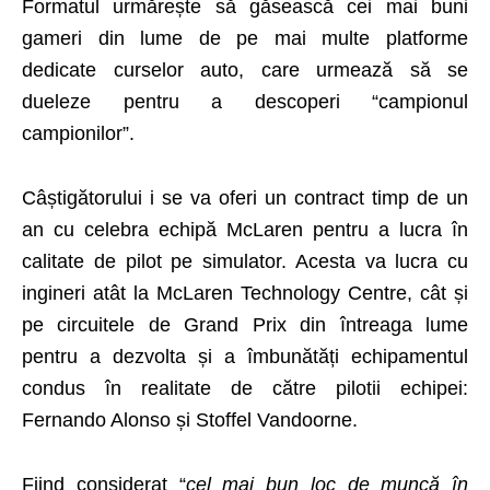
Formatul urmărește să găsească cei mai buni
gameri din lume de pe mai multe platforme
dedicate curselor auto, care urmează să se
dueleze pentru a descoperi “campionul
campionilor”.
Câștigătorului i se va oferi un contract timp de un
an cu celebra echipă McLaren pentru a lucra în
calitate de pilot pe simulator. Acesta va lucra cu
ingineri atât la McLaren Technology Centre, cât și
pe circuitele de Grand Prix din întreaga lume
pentru a dezvolta și a îmbunătăți echipamentul
condus în realitate de către pilotii echipei:
Fernando Alonso și Stoffel Vandoorne.
Fiind considerat “
cel mai bun loc de muncă în