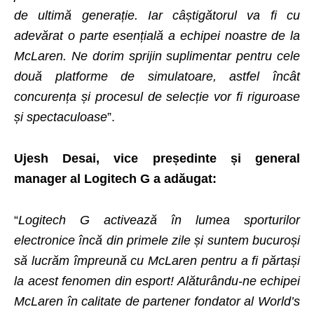
de ultimă generație. Iar câștigătorul va fi cu
adevărat o parte esențială a echipei noastre de la
McLaren. Ne dorim sprijin suplimentar pentru cele
două platforme de simulatoare, astfel încât
concurența și procesul de selecție vor fi riguroase
și spectaculoase
”.
Ujesh Desai, vice președinte și general
manager al Logitech G a adăugat:
“
Logitech G activează în lumea sporturilor
electronice încă din primele zile și suntem bucuroși
să lucrăm împreună cu McLaren pentru a fi părtași
la acest fenomen din esport! Alăturându-ne echipei
McLaren în calitate de partener fondator al World’s