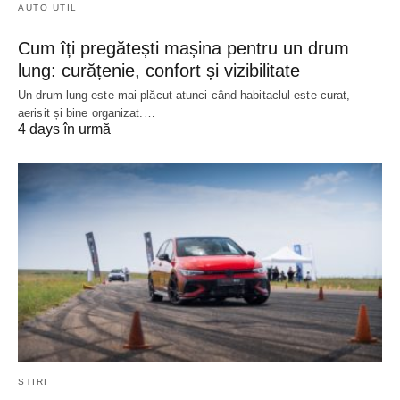
AUTO UTIL
Cum îți pregătești mașina pentru un drum
lung: curățenie, confort și vizibilitate
Un drum lung este mai plăcut atunci când habitaclul este curat,
aerisit și bine organizat.…
4 days în urmă
ȘTIRI