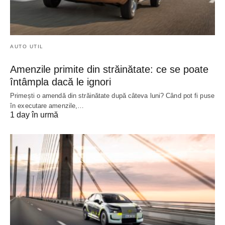
AUTO UTIL
Amenzile primite din străinătate: ce se poate
întâmpla dacă le ignori
Primești o amendă din străinătate după câteva luni? Când pot fi puse
în executare amenzile,…
1 day în urmă