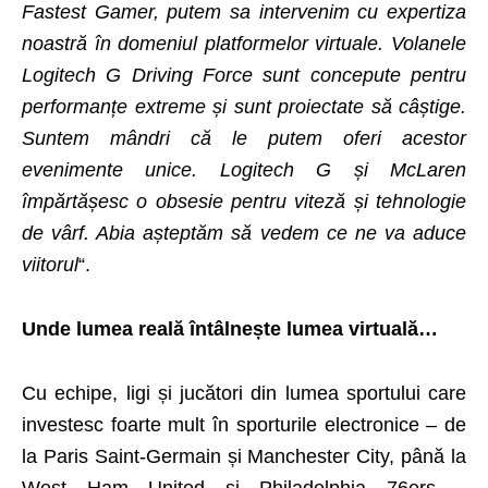
Fastest Gamer, putem sa intervenim cu expertiza
noastră în domeniul platformelor virtuale. Volanele
Logitech G Driving Force sunt concepute pentru
performanțe extreme și sunt proiectate să câștige.
Suntem mândri că le putem oferi acestor
evenimente unice. Logitech G și McLaren
împărtășesc o obsesie pentru viteză și tehnologie
de vârf. Abia așteptăm să vedem ce ne va aduce
viitorul
“.
Unde lumea reală întâlnește lumea virtuală…
Cu echipe, ligi și jucători din lumea sportului care
investesc foarte mult în sporturile electronice – de
la Paris Saint-Germain și Manchester City, până la
West Ham United și Philadelphia 76ers –