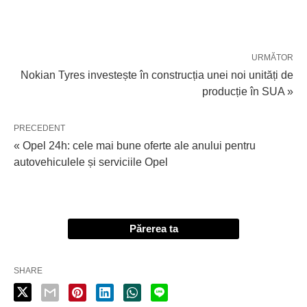
URMĂTOR
Nokian Tyres investește în construcția unei noi unități de
producție în SUA »
PRECEDENT
« Opel 24h: cele mai bune oferte ale anului pentru
autovehiculele și serviciile Opel
Părerea ta
SHARE