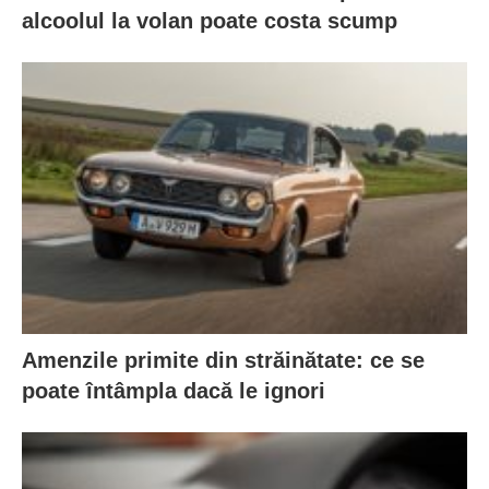
alcoolul la volan poate costa scump
Amenzile primite din străinătate: ce se
poate întâmpla dacă le ignori