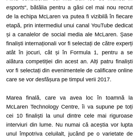
esports
“, bătălia pentru a găsi cel mai nou recrut
de la echipa McLaren va putea fi vizibilă în fiecare
etapă, prin intermediul unui canal YouTube dedicat
și a canalelor de social media ale McLaren. Șase
finaliști internaționali vor fi selectați de către experți
atât în ​​jocuri, cât și în Formula 1, pentru a se
alătura competiției din acest an. Alți patru finaliști
vor fi selectați din evenimentele de calificare online
care se vor desfășura pe timpul verii 2017.
Marea finală, care va avea loc în toamnă la
McLaren Technology Centre, îi va supune pe toți
cei 10 finaliști la unul dintre cele mai riguroase
interviuri din lume. Nu numai că aceștia vor lupta
unul împotriva celuilalt, jucând pe o varietate de