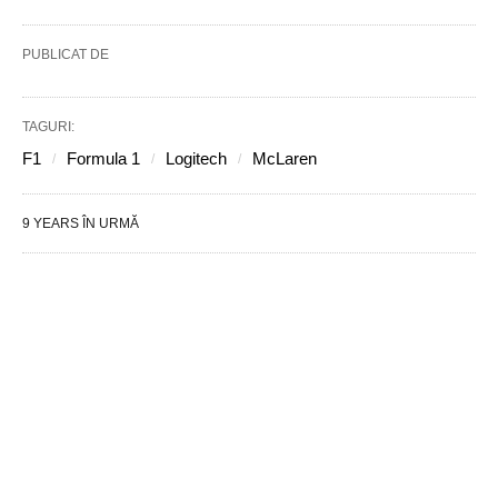
PUBLICAT DE
TAGURI:
F1
Formula 1
Logitech
McLaren
9 YEARS ÎN URMĂ