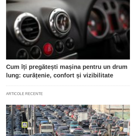
Cum îți pregătești mașina pentru un drum
lung: curățenie, confort și vizibilitate
ARTICOLE RECENTE