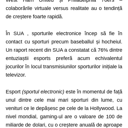
colaborările virtuale versus realitate au o tendință
de creștere foarte rapidă.
În SUA , sporturile electronice încep să fie în
contact cu sporturi precum baseballul și hocheiul.
Un raport recent din SUA a constatat că 76% dintre
entuziaștii esports preferă acum echivalentul
jocurilor în locul transmisiunilor sporturilor inițiale la
televizor.
Esport
(sportul electronic)
este în momentul de față
unul dintre cele mai mari sporturi din lume, cu
venituri ce le depășesc pe cele de la Hollywood. La
nivel mondial, gaming-ul are o valoare de 100 de
miliarde de dolari, cu o creștere anuală de aproape