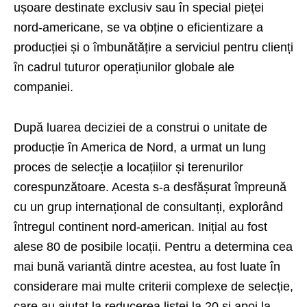
ușoare destinate exclusiv sau în special pieței
nord-americane, se va obține o eficientizare a
producției și o îmbunătățire a serviciul pentru clienți
în cadrul tuturor operațiunilor globale ale
companiei.
După luarea deciziei de a construi o unitate de
producție în America de Nord, a urmat un lung
proces de selecție a locațiilor și terenurilor
corespunzătoare. Acesta s-a desfășurat împreună
cu un grup internațional de consultanți, explorând
întregul continent nord-american. Inițial au fost
alese 80 de posibile locații. Pentru a determina cea
mai bună variantă dintre acestea, au fost luate în
considerare mai multe criterii complexe de selecție,
care au ajutat la reducerea listei la 20 și apoi la