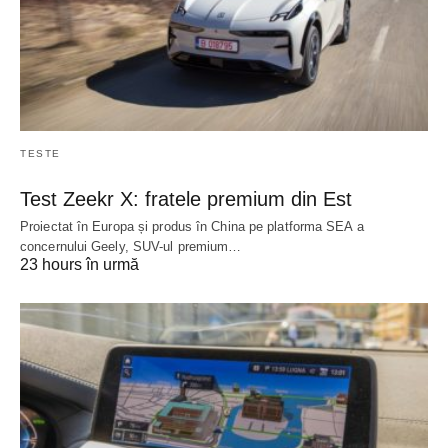
TESTE
Test Zeekr X: fratele premium din Est
Proiectat în Europa și produs în China pe platforma SEA a
concernului Geely, SUV-ul premium…
23 hours în urmă