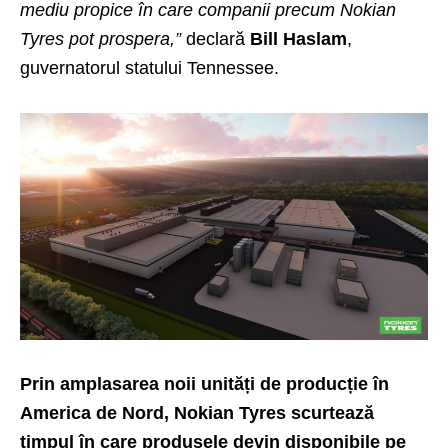
mediu propice în care companii precum Nokian
Tyres pot prospera,”
declară
Bill Haslam
,
guvernatorul statului Tennessee.
Prin amplasarea noii unități de producție în
America de Nord, Nokian Tyres scurtează
timpul în care produsele devin disponibile pe