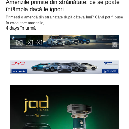
Amenzile primite din străinătate: ce se poate
întâmpla dacă le ignori
Primești o amendă din străinătate după câteva luni? Când pot fi puse
în executare amenzile,…
4 days în urmă