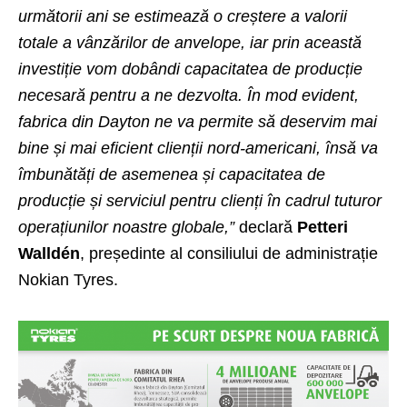
următorii ani se estimează o creștere a valorii
totale a vânzărilor de anvelope, iar prin această
investiție vom dobândi capacitatea de producție
necesară pentru a ne dezvolta. În mod evident,
fabrica din Dayton ne va permite să deservim mai
bine și mai eficient clienții nord-americani, însă va
îmbunătăți de asemenea și capacitatea de
producție și serviciul pentru clienți în cadrul tuturor
operațiunilor noastre globale,”
declară
Petteri
Walldén
, președinte al consiliului de administrație
Nokian Tyres.