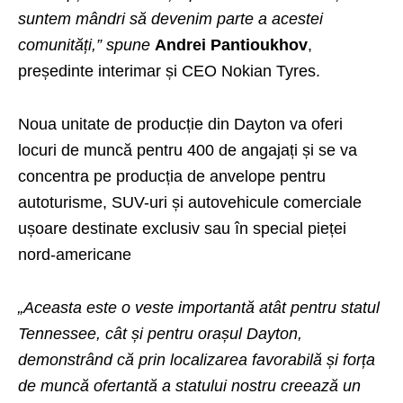
suntem mândri să devenim parte a acestei
comunități,” spune
Andrei Pantioukhov
,
președinte interimar și CEO Nokian Tyres.
Noua unitate de producție din Dayton va oferi
locuri de muncă pentru 400 de angajați și se va
concentra pe producția de anvelope pentru
autoturisme, SUV-uri și autovehicule comerciale
ușoare destinate exclusiv sau în special pieței
nord-americane
„Aceasta este o veste importantă atât pentru statul
Tennessee, cât și pentru orașul Dayton,
demonstrând că prin localizarea favorabilă și forța
de muncă ofertantă a statului nostru creează un