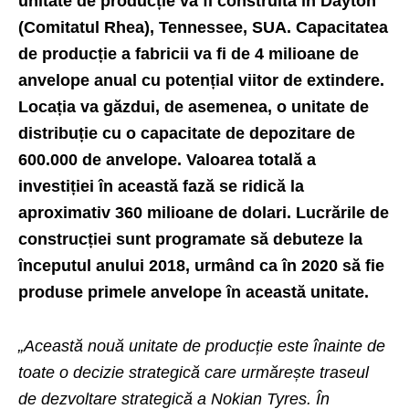
unitate de producție va fi construită în Dayton
(Comitatul Rhea), Tennessee, SUA. Capacitatea
de producție a fabricii va fi de 4 milioane de
anvelope anual cu potențial viitor de extindere.
Locația va găzdui, de asemenea, o unitate de
distribuție cu o capacitate de depozitare de
600.000 de anvelope. Valoarea totală a
investiției în această fază se ridică la
aproximativ 360 milioane de dolari. Lucrările de
construcției sunt programate să debuteze la
începutul anului 2018, urmând ca în 2020 să fie
produse primele anvelope în această unitate.
„Această nouă unitate de producție este înainte de
toate o decizie strategică care urmărește traseul
de dezvoltare strategică a Nokian Tyres. În