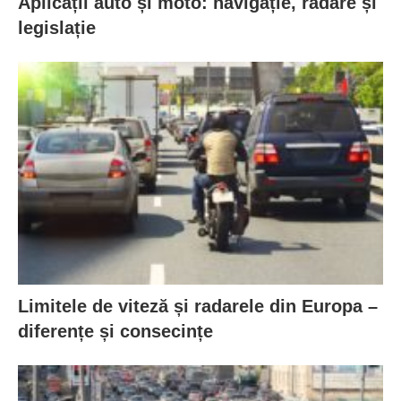
Aplicații auto și moto: navigație, radare și
legislație
Limitele de viteză și radarele din Europa –
diferențe și consecințe