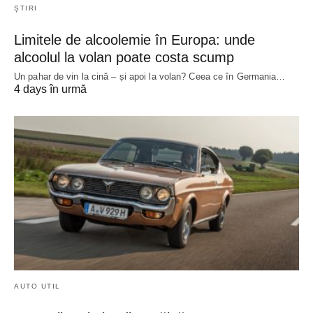
ȘTIRI
Limitele de alcoolemie în Europa: unde
alcoolul la volan poate costa scump
Un pahar de vin la cină – și apoi la volan? Ceea ce în Germania…
4 days în urmă
AUTO UTIL