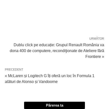
URMĂTOR
Dublu click pe educație: Grupul Renault România va
dona 400 de computere, recondiţionate de Ateliere fără
Frontiere »
PRECEDENT
« McLaren și Logitech G îți oferă un loc în Formula 1
alături de Alonso și Vandoorne
Părerea ta