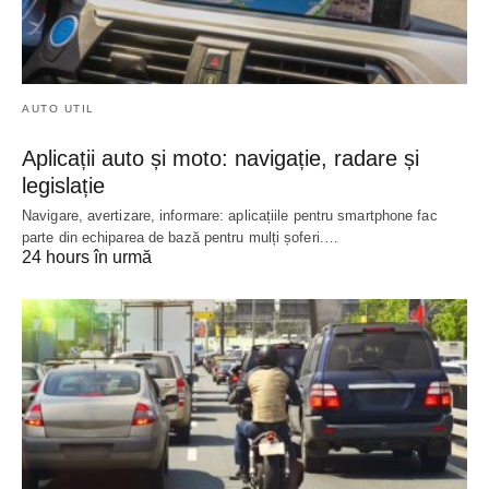
AUTO UTIL
Aplicații auto și moto: navigație, radare și
legislație
Navigare, avertizare, informare: aplicațiile pentru smartphone fac
parte din echiparea de bază pentru mulți șoferi.…
24 hours în urmă