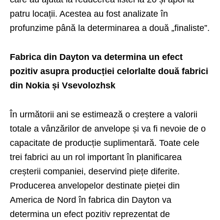
patru locații. Acestea au fost analizate în
profunzime până la determinarea a două „finaliste”.
Fabrica din Dayton va determina un efect
pozitiv asupra producției celorlalte două fabrici
din Nokia și Vsevolozhsk
În următorii ani se estimează o creștere a valorii
totale a vânzărilor de anvelope și va fi nevoie de o
capacitate de producție suplimentară. Toate cele
trei fabrici au un rol important în planificarea
creșterii companiei, deservind piețe diferite.
Producerea anvelopelor destinate pieței din
America de Nord în fabrica din Dayton va
determina un efect pozitiv reprezentat de