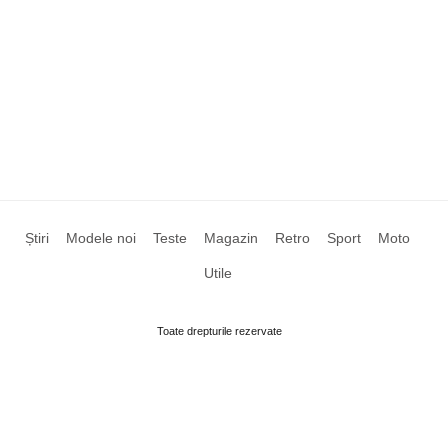
Știri
Modele noi
Teste
Magazin
Retro
Sport
Moto
Utile
Toate drepturile rezervate