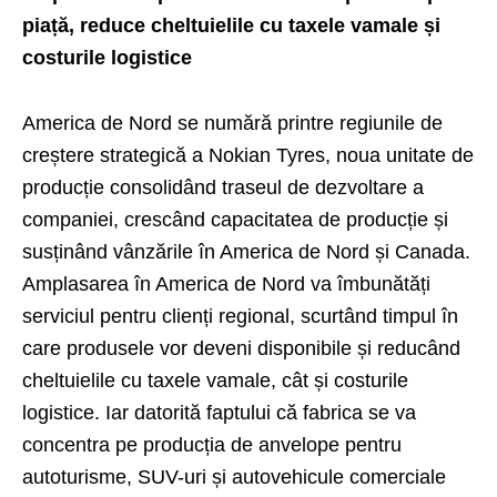
piață, reduce cheltuielile cu taxele vamale și
costurile logistice
America de Nord se numără printre regiunile de
creștere strategică a Nokian Tyres, noua unitate de
producție consolidând traseul de dezvoltare a
companiei, crescând capacitatea de producție și
susținând vânzările în America de Nord și Canada.
Amplasarea în America de Nord va îmbunătăți
serviciul pentru clienți regional, scurtând timpul în
care produsele vor deveni disponibile și reducând
cheltuielile cu taxele vamale, cât și costurile
logistice. Iar datorită faptului că fabrica se va
concentra pe producția de anvelope pentru
autoturisme, SUV-uri și autovehicule comerciale