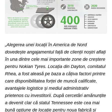
„Alegerea unei locații în America de Nord
dovedește angajamentul față de clienții noștri aflați
în una dintre cele mai importante zone de creștere
pentru Nokian Tyres. Locația din Dayton, comitatul
Rhea, a fost aleasă pe baza a câțiva factori printre
care disponibilitatea forței de muncă calificate,
avantajele logistice și mediul administrativ
prietenos cu investitorii. După cercetări amănunțite
a devenit clar că statul Tennessee este cea mai
bună opțiune de locație pentru noua fabrică și