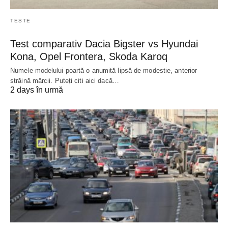
TESTE
Test comparativ Dacia Bigster vs Hyundai
Kona, Opel Frontera, Skoda Karoq
Numele modelului poartă o anumită lipsă de modestie, anterior
străină mărcii. Puteți citi aici dacă…
2 days în urmă