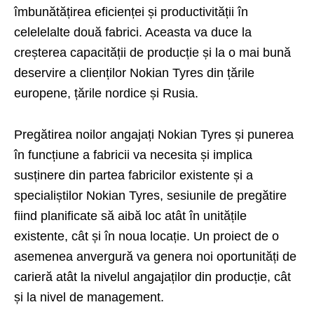
îmbunătățirea eficienței și productivității în
celelelalte două fabrici. Aceasta va duce la
creșterea capacității de producție și la o mai bună
deservire a clienților Nokian Tyres din țările
europene, țările nordice și Rusia.
Pregătirea noilor angajați Nokian Tyres și punerea
în funcțiune a fabricii va necesita și implica
susținere din partea fabricilor existente și a
specialiștilor Nokian Tyres, sesiunile de pregătire
fiind planificate să aibă loc atât în unitățile
existente, cât și în noua locație. Un proiect de o
asemenea anvergură va genera noi oportunități de
carieră atât la nivelul angajaților din producție, cât
și la nivel de management.