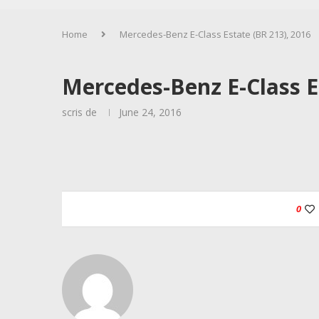
Home
Mercedes-Benz E-Class Estate (BR 213), 2016
Mercedes-Benz E-Class E
scris de
June 24, 2016
0