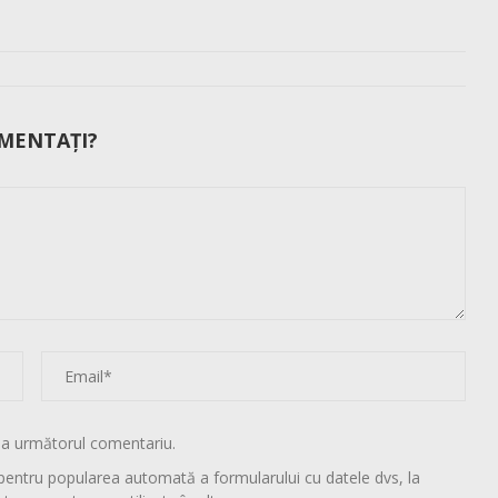
MENTAȚI?
la următorul comentariu.
pentru popularea automată a formularului cu datele dvs, la