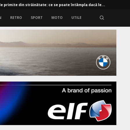
e primite din străinătate: ce se poate întâmpla dacă le...
N
RETRO
SPORT
MOTO
UTILE