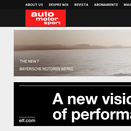
ABOUT US
DESPRE NOI
REVISTA
ABONAMENTE
MAG