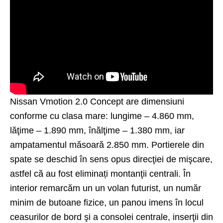
Nissan Vmotion 2.0 Concept are dimensiuni
conforme cu clasa mare: lungime – 4.860 mm,
lăţime – 1.890 mm, înălţime – 1.380 mm, iar
ampatamentul măsoară 2.850 mm. Portierele din
spate se deschid în sens opus direcţiei de mişcare,
astfel că au fost eliminați montanţii centrali. În
interior remarcăm un un volan futurist, un număr
minim de butoane fizice, un panou imens în locul
ceasurilor de bord şi a consolei centrale, inserţii din