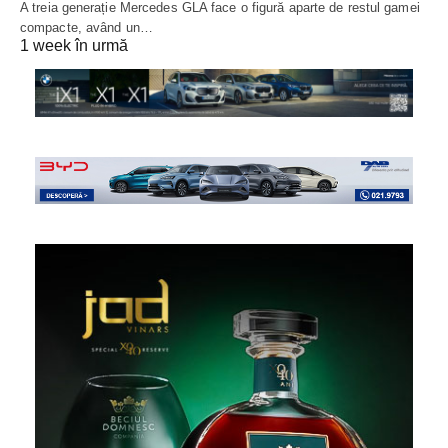
A treia generație Mercedes GLA face o figură aparte de restul gamei
compacte, având un…
1 week în urmă