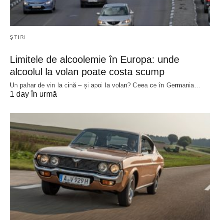
ȘTIRI
Limitele de alcoolemie în Europa: unde
alcoolul la volan poate costa scump
Un pahar de vin la cină – și apoi la volan? Ceea ce în Germania…
1 day în urmă