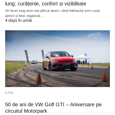
lung: curățenie, confort și vizibilitate
Un drum lung este mai plăcut atunci când habitaclul este curat,
aerisit și bine organizat.…
4 days în urmă
ȘTIRI
50 de ani de VW Golf GTI – Aniversare pe
circuitul Motorpark