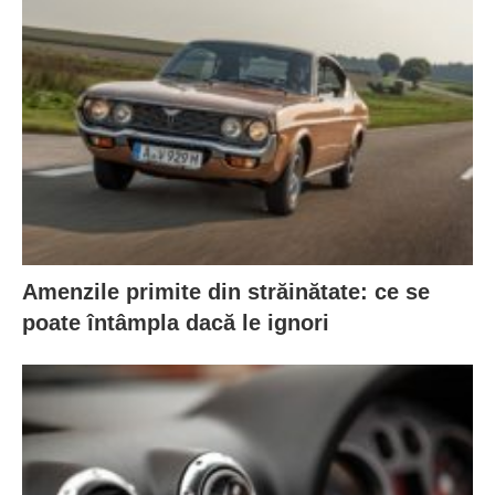
Amenzile primite din străinătate: ce se
poate întâmpla dacă le ignori