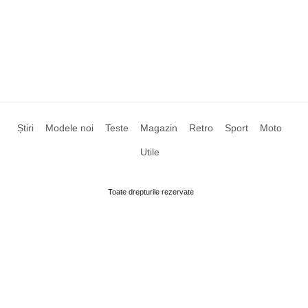
Știri
Modele noi
Teste
Magazin
Retro
Sport
Moto
Utile
Toate drepturile rezervate