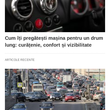
Cum îți pregătești mașina pentru un drum
lung: curățenie, confort și vizibilitate
ARTICOLE RECENTE