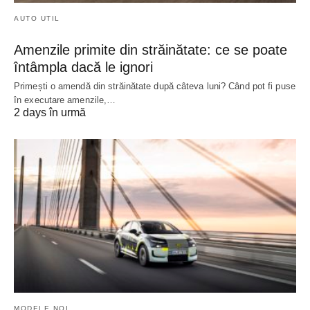
AUTO UTIL
Amenzile primite din străinătate: ce se poate
întâmpla dacă le ignori
Primești o amendă din străinătate după câteva luni? Când pot fi puse
în executare amenzile,…
2 days în urmă
MODELE NOI