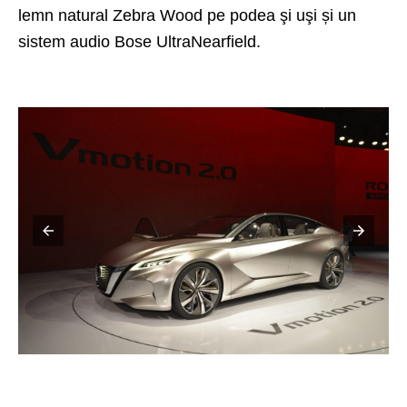
lemn natural Zebra Wood pe podea şi uşi și un
sistem audio Bose UltraNearfield.