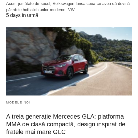
Acum jumătate de secol, Volkswagen lansa ceea ce avea să devină
părintele hothatch-urilor moderne: VW…
5 days în urmă
MODELE NOI
A treia generație Mercedes GLA: platforma
MMA de clasă compactă, design inspirat de
fratele mai mare GLC