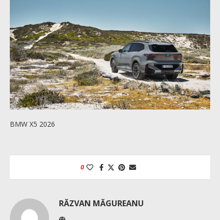
BMW X5 2026
0
RĂZVAN MĂGUREANU