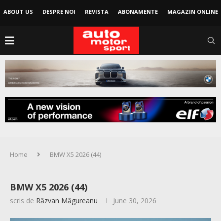
ABOUT US
DESPRE NOI
REVISTA
ABONAMENTE
MAGAZIN ONLINE
Home
BMW X5 2026 (44)
BMW X5 2026 (44)
scris de
Răzvan Măgureanu
June 30, 2026