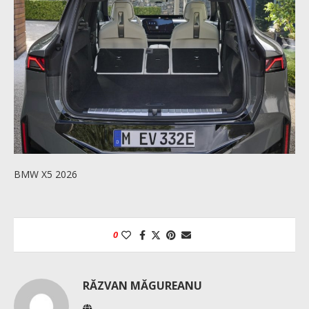
BMW X5 2026
0
RĂZVAN MĂGUREANU