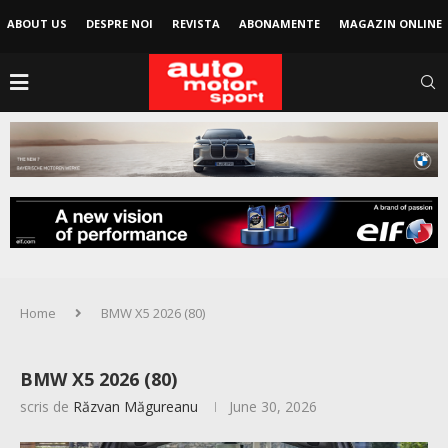
ABOUT US
DESPRE NOI
REVISTA
ABONAMENTE
MAGAZIN ONLINE
Home
BMW X5 2026 (80)
BMW X5 2026 (80)
scris de
Răzvan Măgureanu
June 30, 2026