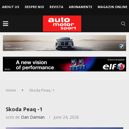
ABOUT US
DESPRE NOI
REVISTA
ABONAMENTE
MAGAZIN ONLINE
Home
Skoda Peaq -1
Skoda Peaq -1
scris de
Dan Damian
June 24, 2026