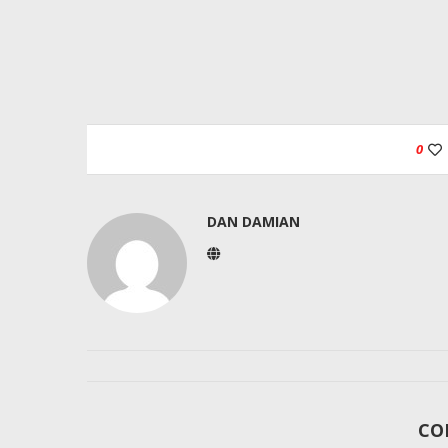
0
DAN DAMIAN
CO