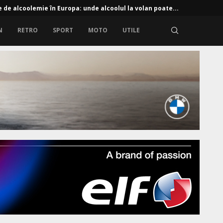
e de alcoolemie în Europa: unde alcoolul la volan poate...
N
RETRO
SPORT
MOTO
UTILE