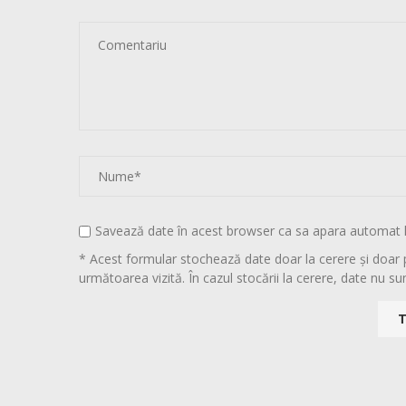
Savează date în acest browser ca sa apara automat 
* Acest formular stochează date doar la cerere și doar 
următoarea vizită. În cazul stocării la cerere, date nu sun