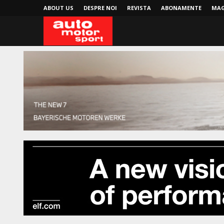
ABOUT US
DESPRE NOI
REVISTA
ABONAMENTE
MAG