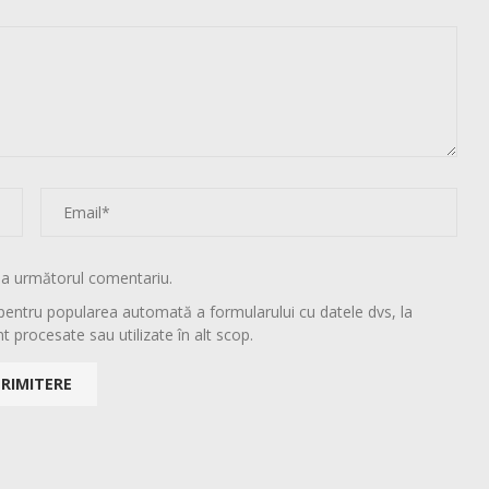
la următorul comentariu.
pentru popularea automată a formularului cu datele dvs, la
t procesate sau utilizate în alt scop.