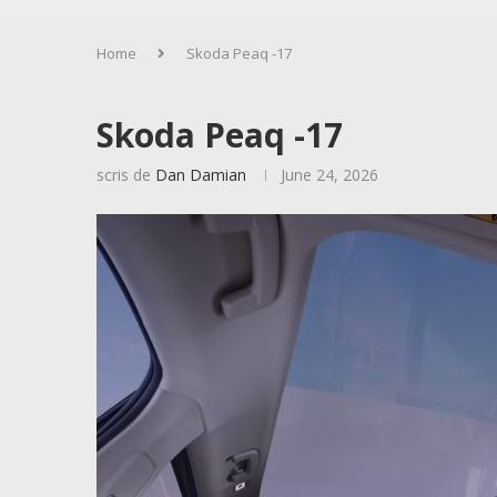
Home
Skoda Peaq -17
Skoda Peaq -17
scris de
Dan Damian
June 24, 2026