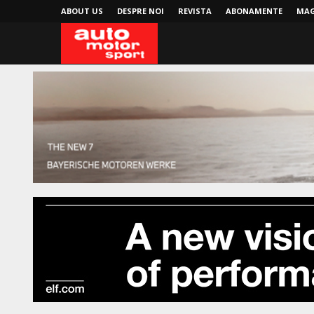
ABOUT US
DESPRE NOI
REVISTA
ABONAMENTE
MAG