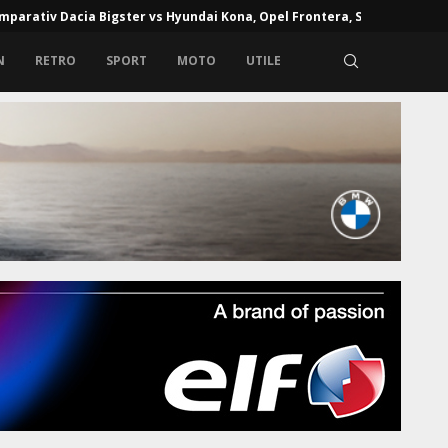
mparativ Dacia Bigster vs Hyundai Kona, Opel Frontera, Skoda...
N
RETRO
SPORT
MOTO
UTILE