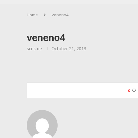
Home
veneno4
veneno4
scris de
October 21, 2013
0