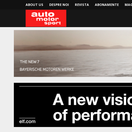
ABOUT US
DESPRE NOI
REVISTA
ABONAMENTE
MAG