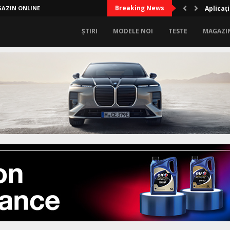
Breaking News
AZIN ONLINE
Aplicați
ȘTIRI
MODELE NOI
TESTE
MAGAZI