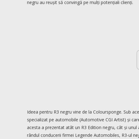
negru au reușit să convingă pe mulți potențiali clienți.
Ideea pentru R3 negru vine de la Coloursponge. Sub aces
specializat pe automobile (Automotive CGI Artist) și car
acesta a prezentat atât un R3 Edition negru, cât și unul a
rândul conducerii firmei Legende Automobiles, R3-ul neg