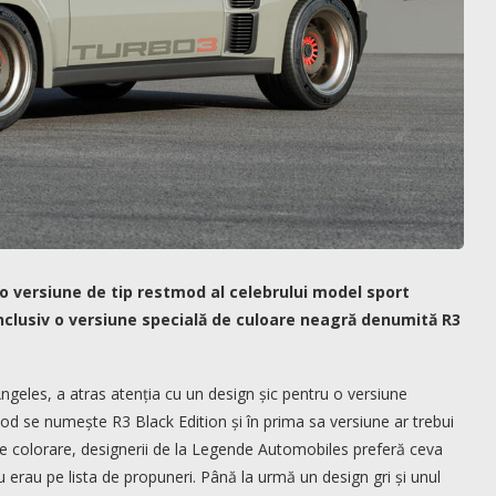
 versiune de tip restmod al celebrului model sport
nclusiv o versiune specială de culoare neagră denumită R3
ngeles, a atras atenția cu un design șic pentru o versiune
 se numește R3 Black Edition și în prima sa versiune ar trebui
e colorare, designerii de la Legende Automobiles preferă ceva
u erau pe lista de propuneri. Până la urmă un design gri și unul