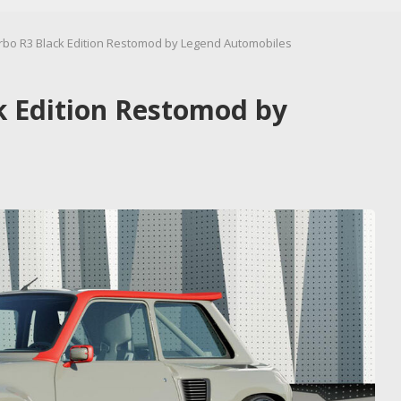
rbo R3 Black Edition Restomod by Legend Automobiles
k Edition Restomod by