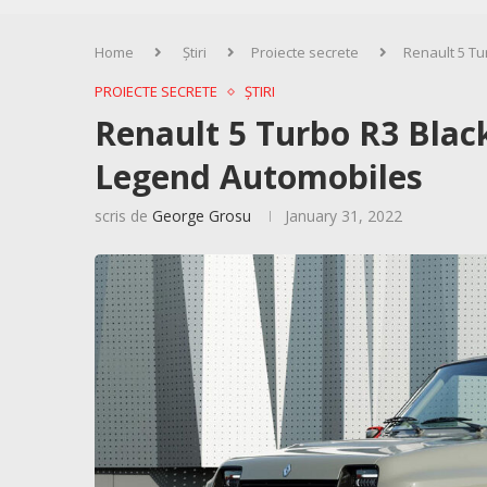
Home
Știri
Proiecte secrete
Renault 5 Tu
PROIECTE SECRETE
ȘTIRI
Renault 5 Turbo R3 Blac
Legend Automobiles
scris de
George Grosu
January 31, 2022