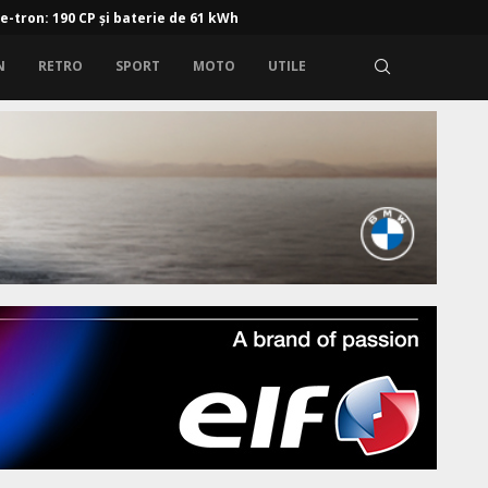
 e-tron: 190 CP și baterie de 61 kWh
N
RETRO
SPORT
MOTO
UTILE