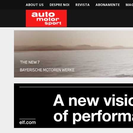
ABOUT US
DESPRE NOI
REVISTA
ABONAMENTE
MAG