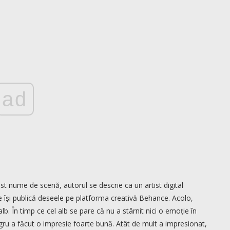
ad
t nume de scenă, autorul se descrie ca un artist digital
e își publică deseele pe platforma creativă Behance. Acolo,
lb. În timp ce cel alb se pare că nu a stârnit nici o emoție în
ru a făcut o impresie foarte bună. Atât de mult a impresionat,