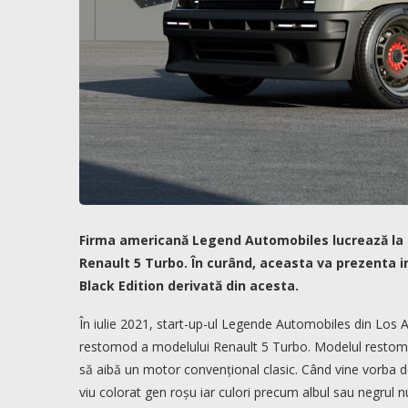
Firma americană Legend Automobiles lucrează la o
Renault 5 Turbo. În curând, aceasta va prezenta i
Black Edition derivată din acesta.
În iulie 2021, start-up-ul Legende Automobiles din Los A
restomod a modelului Renault 5 Turbo. Modelul restomod
să aibă un motor convențional clasic. Când vine vorba d
viu colorat gen roșu iar culori precum albul sau negrul n