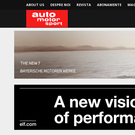
ABOUT US
DESPRE NOI
REVISTA
ABONAMENTE
MAG