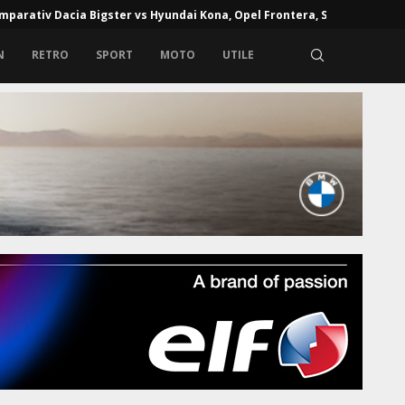
mparativ Dacia Bigster vs Hyundai Kona, Opel Frontera, Skoda...
N
RETRO
SPORT
MOTO
UTILE