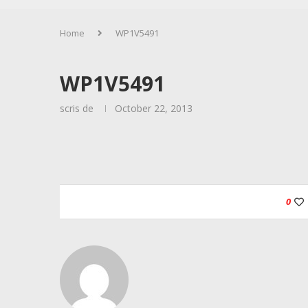
Home
WP1V5491
WP1V5491
scris de
October 22, 2013
0