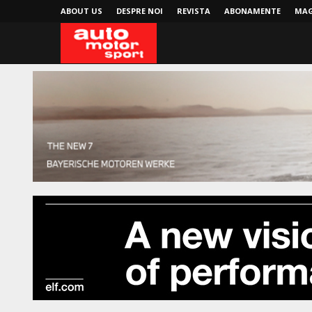
ABOUT US
DESPRE NOI
REVISTA
ABONAMENTE
MAG