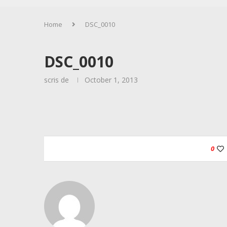
Home
DSC_0010
DSC_0010
scris de
October 1, 2013
0