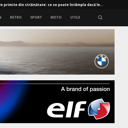
e primite din străinătate: ce se poate întâmpla dacă le...
N
RETRO
SPORT
MOTO
UTILE