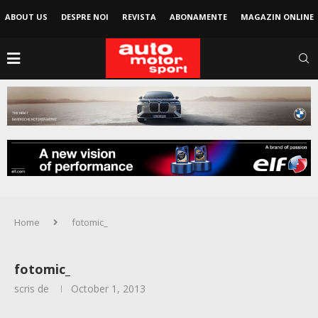
ABOUT US
DESPRE NOI
REVISTA
ABONAMENTE
MAGAZIN ONLINE
Home
fotomic_
fotomic_
scris de
October 1, 2013