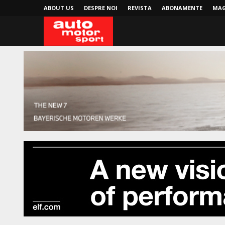
ABOUT US
DESPRE NOI
REVISTA
ABONAMENTE
MAG