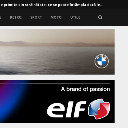
e primite din străinătate: ce se poate întâmpla dacă le...
N
RETRO
SPORT
MOTO
UTILE