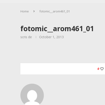
Home
fotomic__arom461_01
fotomic__arom461_01
scris de
October 1, 2013
0