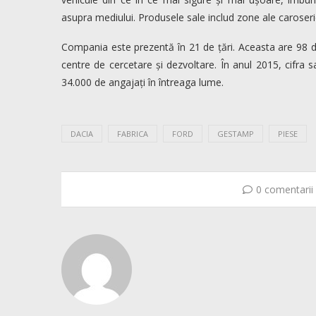
asupra mediului. Produsele sale includ zone ale caroserie
Compania este prezentă în 21 de țări. Aceasta are 98 de 
centre de cercetare și dezvoltare. În anul 2015, cifra s
34.000 de angajați în întreaga lume.
DACIA
FABRICA
FORD
GESTAMP
PIESE
0 comentarii