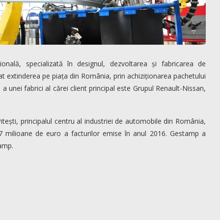
nală, specializată în designul, dezvoltarea și fabricarea de
 extinderea pe piața din România, prin achiziționarea pachetului
 unei fabrici al cărei client principal este Grupul Renault-Nissan,
ești, principalul centru al industriei de automobile din România,
7 milioane de euro a facturilor emise în anul 2016. Gestamp a
tamp.