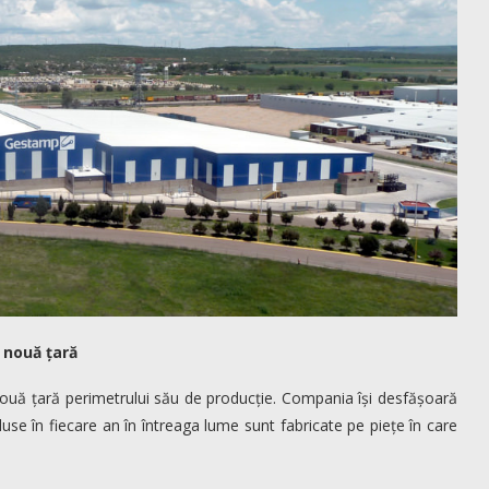
 nouă țară
nouă țară perimetrului său de producție. Compania își desfășoară
duse în fiecare an în întreaga lume sunt fabricate pe piețe în care