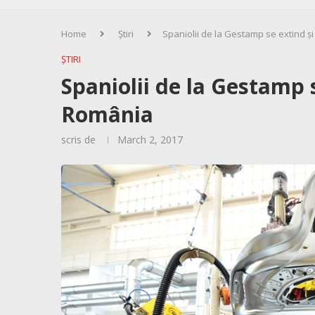
Home
Știri
Spaniolii de la Gestamp se extind ș
ȘTIRI
Spaniolii de la Gestamp s
România
scris de
March 2, 2017