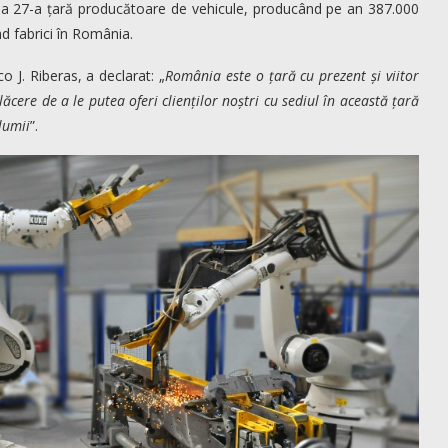
e-a 27-a țară producătoare de vehicule, producând pe an 387.000
d fabrici în România.
 J. Riberas, a declarat: „
România este o țară cu prezent și viitor
cere de a le putea oferi clienților noștri cu sediul în această țară
 lumii
”.