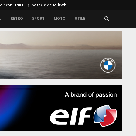
 e-tron: 190 CP și baterie de 61 kWh
N
RETRO
SPORT
MOTO
UTILE