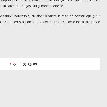
i în tablă brută, șasiului și mecanismelor.
fabrici industriale, cu alte 10 aflate în fază de construcție și 12
a de afaceri s-a ridicat la 7.035 de miliarde de euro și are peste
0