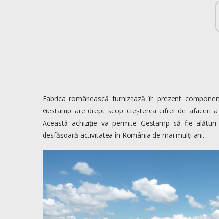
Fabrica românească furnizează în prezent component
Gestamp are drept scop creșterea cifrei de afaceri a
Această achiziție va permite Gestamp să fie alături d
desfășoară activitatea în România de mai mulți ani.