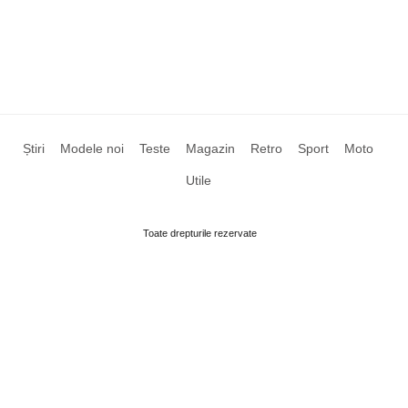
Știri
Modele noi
Teste
Magazin
Retro
Sport
Moto
Utile
Toate drepturile rezervate