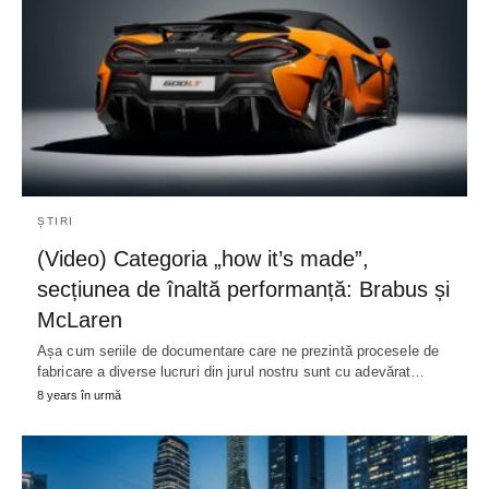
ȘTIRI
(Video) Categoria „how it’s made”,
secțiunea de înaltă performanță: Brabus și
McLaren
Așa cum seriile de documentare care ne prezintă procesele de
fabricare a diverse lucruri din jurul nostru sunt cu adevărat…
8 years în urmă