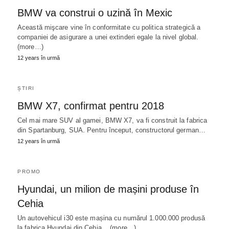
BMW va construi o uzină în Mexic
Această mişcare vine în conformitate cu politica strategică a
companiei de asigurare a unei extinderi egale la nivel global.
(more…)
12 years în urmă
ȘTIRI
BMW X7, confirmat pentru 2018
Cel mai mare SUV al gamei, BMW X7, va fi construit la fabrica
din Spartanburg, SUA. Pentru început, constructorul german…
12 years în urmă
PROMO
Hyundai, un milion de mașini produse în
Cehia
Un autovehicul i30 este mașina cu numărul 1.000.000 produsă
la fabrica Hyundai din Cehia. (more…)