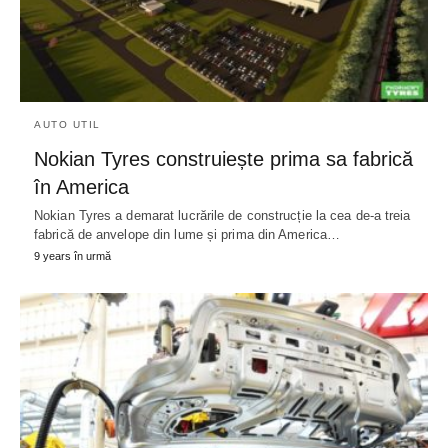
AUTO UTIL
Nokian Tyres construiește prima sa fabrică
în America
Nokian Tyres a demarat lucrările de construcție la cea de-a treia
fabrică de anvelope din lume și prima din America…
9 years în urmă