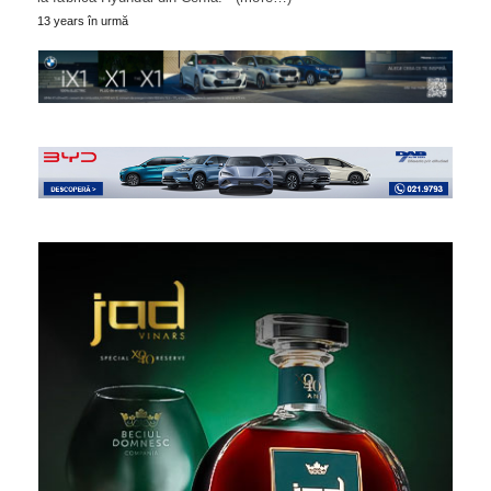
13 years în urmă