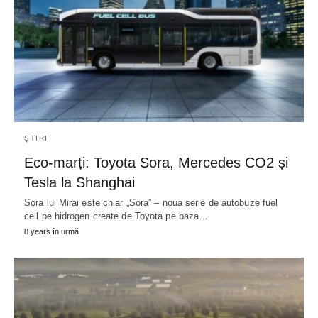
ȘTIRI
Eco-marți: Toyota Sora, Mercedes CO2 și
Tesla la Shanghai
Sora lui Mirai este chiar „Sora” – noua serie de autobuze fuel
cell pe hidrogen create de Toyota pe baza…
8 years în urmă