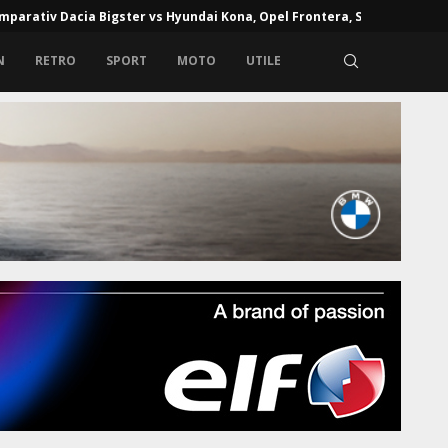
mparativ Dacia Bigster vs Hyundai Kona, Opel Frontera, Skoda...
N
RETRO
SPORT
MOTO
UTILE