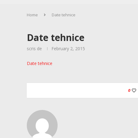
Home
Date tehnice
Date tehnice
scris de
February 2, 2015
Date tehnice
0