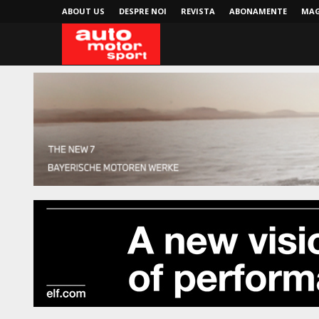
ABOUT US
DESPRE NOI
REVISTA
ABONAMENTE
MAG