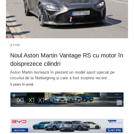
ȘTIRI
Noul Aston Martin Vantage RS cu motor în
doisprezece cilindri
Aston Martin testează în prezent un model sport special pe
circuitul de la Nürburgring și care a fost surprins recent…
5 years în urmă