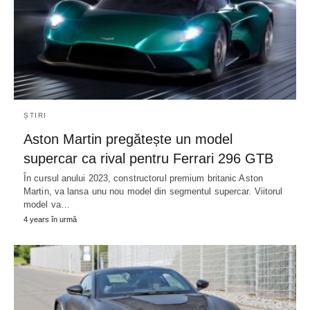
ȘTIRI
Aston Martin pregătește un model
supercar ca rival pentru Ferrari 296 GTB
În cursul anului 2023, constructorul premium britanic Aston
Martin, va lansa unu nou model din segmentul supercar. Viitorul
model va…
4 years în urmă