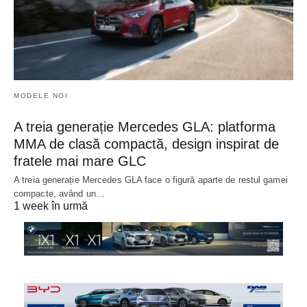
MODELE NOI
A treia generație Mercedes GLA: platforma
MMA de clasă compactă, design inspirat de
fratele mai mare GLC
A treia generație Mercedes GLA face o figură aparte de restul gamei
compacte, având un…
1 week în urmă