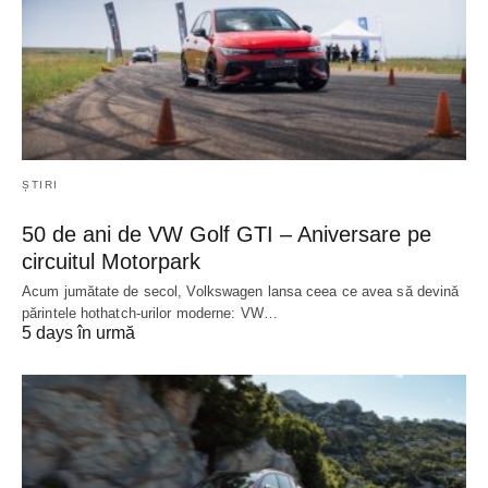
ȘTIRI
50 de ani de VW Golf GTI – Aniversare pe
circuitul Motorpark
Acum jumătate de secol, Volkswagen lansa ceea ce avea să devină
părintele hothatch-urilor moderne: VW…
5 days în urmă