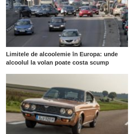
Limitele de alcoolemie în Europa: unde
alcoolul la volan poate costa scump