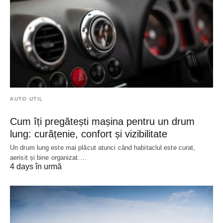
AUTO UTIL
Cum îți pregătești mașina pentru un drum
lung: curățenie, confort și vizibilitate
Un drum lung este mai plăcut atunci când habitaclul este curat,
aerisit și bine organizat.…
4 days în urmă