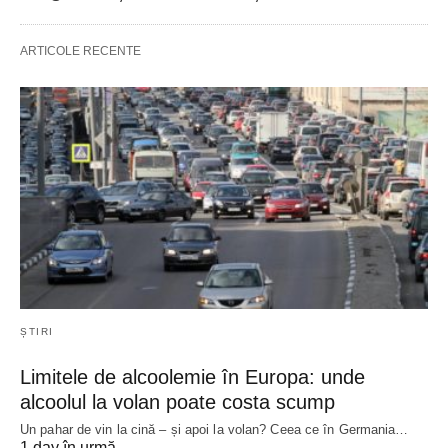
ARTICOLE RECENTE
ȘTIRI
Limitele de alcoolemie în Europa: unde
alcoolul la volan poate costa scump
Un pahar de vin la cină – și apoi la volan? Ceea ce în Germania…
1 day în urmă