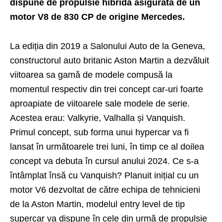
dispune de propulsie hibridă asigurată de un
motor V8 de 830 CP de origine Mercedes.
La ediția din 2019 a Salonului Auto de la Geneva,
constructorul auto britanic Aston Martin a dezvăluit
viitoarea sa gamă de modele compusă la
momentul respectiv din trei concept car-uri foarte
aproapiate de viitoarele sale modele de serie.
Acestea erau: Valkyrie, Valhalla și Vanquish.
Primul concept, sub forma unui hypercar va fi
lansat în următoarele trei luni, în timp ce al doilea
concept va debuta în cursul anului 2024. Ce s-a
întâmplat însă cu Vanquish? Planuit inițial cu un
motor V6 dezvoltat de către echipa de tehnicieni
de la Aston Martin, modelul entry level de tip
supercar va dispune în cele din urmă de propulsie