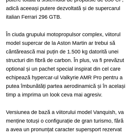
adică aceeași putere dezvoltată și de supercarul
italian Ferrari 296 GTB.
În ciuda grupului motopropulsor complex, viitorul
model supercar de la Aston Martin ar trebui să
cântărească mai puțin de 1.500 kg datorită unei
structuri din fibră de carbon. În plus, va fi prevăzut
optional și un pachet special inspirat din cel care
echipează hypercar-ul Valkyrie AMR Pro pentru a
putea îmbunătăți partea aerodinamică și în același
timp a imprima un look ceva mai agresiv.
Versiunea de bază a viitorului model Vanquish, va
menține totuși o configurație de gran turismo, fără
a avea un pronunțat caracter supersport rezervat