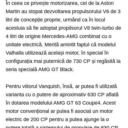
În ceea ce privește motorizarea, cei de la Aston
Martin au stopat dezvoltarea propulsorului V6 de 3
litri de concepție proprie, urmând ca în locul
acestuia să fie adoptat propilsorul V8 twin-turbo de
4 litri de origine Mercedes-AMG combinat cu o
unitate electrică. Merită amintit faptul că modelul
Valhalla utilizează același motor, în special în
configurația mai puternică de 730 CP și regăsită la
seria specială AMG GT Black.
Pentru viitorul Vanquish, însă, ar putea fi utilizată
varianta cu o putere de aproximativ 630 CP aflată
în dotarea modelului AMG GT 63 Coupe4. Acest
motor convențional ar putea fi asociat un motor
electric de 200 CP pentru a putea ajunge la o
putere totală a sistemului de propulsie de 830 CP,