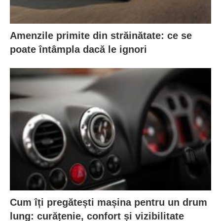
Amenzile primite din străinătate: ce se
poate întâmpla dacă le ignori
Cum îți pregătești mașina pentru un drum
lung: curățenie, confort și vizibilitate