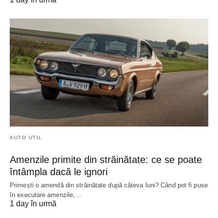
AUTO UTIL
Amenzile primite din străinătate: ce se poate
întâmpla dacă le ignori
Primești o amendă din străinătate după câteva luni? Când pot fi puse
în executare amenzile,…
1 day în urmă