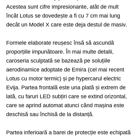
Acestea sunt cifre impresionante, atât de mult
încât Lotus se dovedește a fi cu 7 cm mai lung
decât un Model X care este deja destul de masiv.
Formele elaborate reușesc însă să ascundă
proporțiile impunătoare. În mai multe detalii,
caroseria sculptată se bazează pe soluțiile
aerodinamice adoptate de Emira (cel mai recent
Lotus cu motor termic) și pe hypercarul electric
Evija. Partea frontală este una plată și extrem de
lată, cu faruri LED subțiri care se extind orizontal,
care se aprind automat atunci când mașina este
deschisă sau închisă de la distanță.
Partea inferioară a barei de protecție este echipată