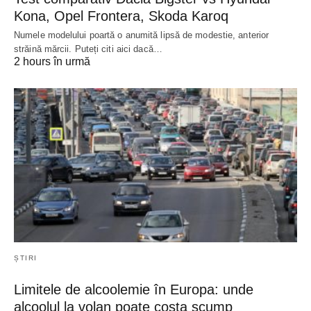
Kona, Opel Frontera, Skoda Karoq
Numele modelului poartă o anumită lipsă de modestie, anterior
străină mărcii. Puteți citi aici dacă…
2 hours în urmă
ȘTIRI
Limitele de alcoolemie în Europa: unde
alcoolul la volan poate costa scump