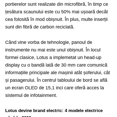
portierelor sunt realizate din microfibră, în timp ce
țesătura scaunului este cu 50% mai ușoară decât
cea folosită în mod obișnuit. În plus, multe inserții
sunt din fibră de carbon reciclată.
Când vine vorba de tehnologie, panoul de
instrumente nu mai este unul obișnuit. În locul
formei clasice, Lotus a implemetat un head-up
display cu o bandă lată de 30 mm care comunică
informațiile principale ale mașinii atât șoferului, cât
și pasagerului. În centrul tabloului de bord se află
un ecran OLED de 15,1 inci care oferă acces la
sistemul de infotainment.
Lotus devine brand electric: 4 modele electrice