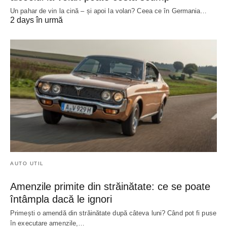
Un pahar de vin la cină – și apoi la volan? Ceea ce în Germania…
2 days în urmă
AUTO UTIL
Amenzile primite din străinătate: ce se poate
întâmpla dacă le ignori
Primești o amendă din străinătate după câteva luni? Când pot fi puse
în executare amenzile,…