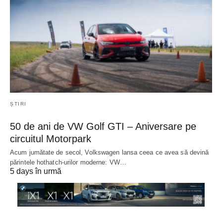
ȘTIRI
50 de ani de VW Golf GTI – Aniversare pe
circuitul Motorpark
Acum jumătate de secol, Volkswagen lansa ceea ce avea să devină
părintele hothatch-urilor moderne: VW…
5 days în urmă