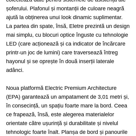
șoferului. Plafonul și montanții de culoare neagră
ajută la obținerea unui look dinamic suplimentar.
La partea din spate, însă, Eletre prezintă un design
mai simplu, cu blocuri optice înguste cu tehnologie
LED (care acționează și ca indicator de încărcare
printr-un joc de lumini) care traversează întreg
hayonul și se oprește în două inserții laterale
adânci.
Noua platformă Electric Premium Architecture
(EPA) garantează un ampatament de 3,01 metri și,
în consecință, un spațiu foarte mare la bord. Ceea
ce frapează, însă, este alegerea materialelor
orientate către ușurință și durabilitate și nivelul
tehnologic foarte înalt. Planșa de bord și panourile