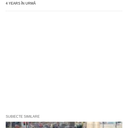
4 YEARS ÎN URMĂ
SUBIECTE SIMILARE