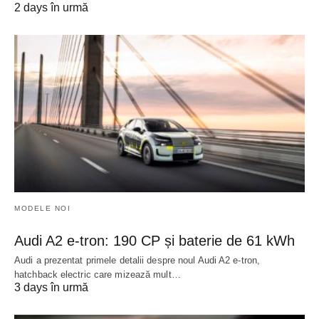
2 days în urmă
MODELE NOI
Audi A2 e-tron: 190 CP și baterie de 61 kWh
Audi a prezentat primele detalii despre noul Audi A2 e-tron,
hatchback electric care mizează mult…
3 days în urmă