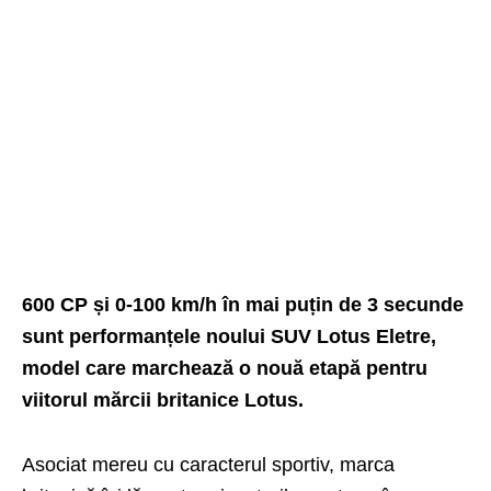
600 CP și 0-100 km/h în mai puțin de 3 secunde
sunt performanțele noului SUV Lotus Eletre,
model care marchează o nouă etapă pentru
viitorul mărcii britanice
Lotus
.
Asociat mereu cu caracterul sportiv, marca