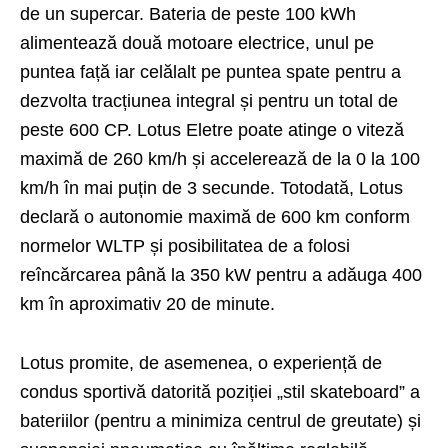
de un supercar. Bateria de peste 100 kWh
alimentează două motoare electrice, unul pe
puntea față iar celălalt pe puntea spate pentru a
dezvolta tracțiunea integral și pentru un total de
peste 600 CP. Lotus Eletre poate atinge o viteză
maximă de 260 km/h și accelerează de la 0 la 100
km/h în mai puțin de 3 secunde. Totodată, Lotus
declară o autonomie maximă de 600 km conform
normelor WLTP și posibilitatea de a folosi
reîncărcarea până la 350 kW pentru a adăuga 400
km în aproximativ 20 de minute.
Lotus promite, de asemenea, o experiență de
condus sportivă datorită poziției „stil skateboard” a
bateriilor (pentru a minimiza centrul de greutate) și