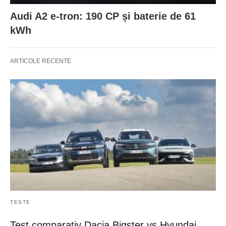
Audi A2 e-tron: 190 CP și baterie de 61
kWh
ARTICOLE RECENTE
TESTE
Test comparativ Dacia Bigster vs Hyundai