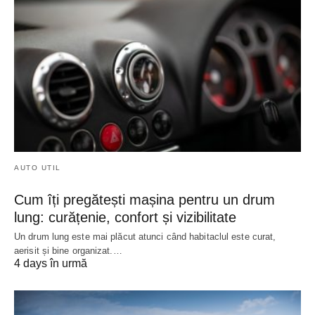
AUTO UTIL
Cum îți pregătești mașina pentru un drum
lung: curățenie, confort și vizibilitate
Un drum lung este mai plăcut atunci când habitaclul este curat,
aerisit și bine organizat.…
4 days în urmă