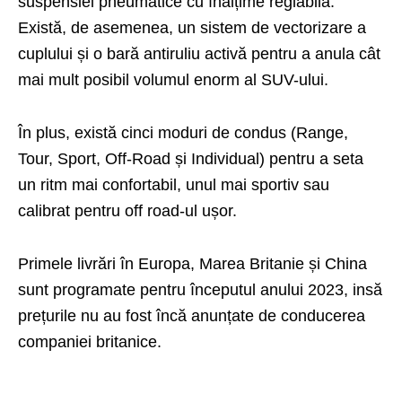
suspensiei pneumatice cu înălțime reglabilă.
Există, de asemenea, un sistem de vectorizare a
cuplului și o bară antiruliu activă pentru a anula cât
mai mult posibil volumul enorm al SUV-ului.
În plus, există cinci moduri de condus (Range,
Tour, Sport, Off-Road și Individual) pentru a seta
un ritm mai confortabil, unul mai sportiv sau
calibrat pentru off road-ul ușor.
Primele livrări în Europa, Marea Britanie și China
sunt programate pentru începutul anului 2023, insă
prețurile nu au fost încă anunțate de conducerea
companiei britanice.