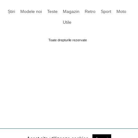
Știri
Modele noi
Teste
Magazin
Retro
Sport
Moto
Utile
Toate drepturile rezervate