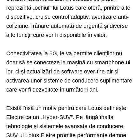
reprezintă „ochiul” lui Lotus care oferă, printre alte
dispozitive, cruise control adaptiv, avertizare anti-
coliziune, frânare automată de urgență și diverse
alte funcții care vor fi disponibile în viitor.
Conectivitatea la 5G, le va permite clienților nu
doar să se conecteze la mașină cu smartphone-ul
lor, ci și actualizări de software over-the-air și
activarea unor sisteme de conducere suplimentare
care vor fi dezvoltate în următorii ani.
Există însă un motiv pentru care Lotus definește
Electre ca un „Hyper-SUV”. Pe lângă înalta
tehnologie și sistemele avansate de conducere,
SUV-ul Lotus Eletre promite performanțe demne