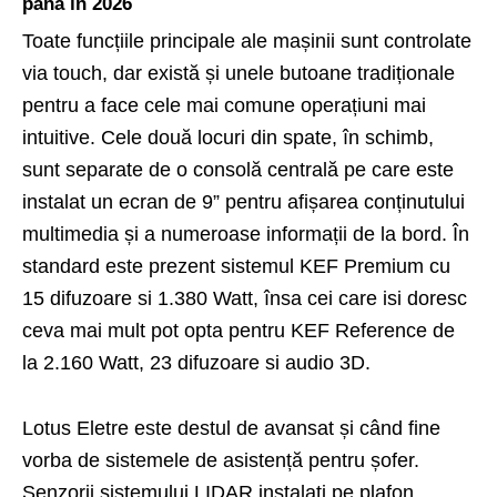
până în 2026
Toate funcțiile principale ale mașinii sunt controlate
via touch, dar există și unele butoane tradiționale
pentru a face cele mai comune operațiuni mai
intuitive. Cele două locuri din spate, în schimb,
sunt separate de o consolă centrală pe care este
instalat un ecran de 9” pentru afișarea conținutului
multimedia și a numeroase informații de la bord. În
standard este prezent sistemul KEF Premium cu
15 difuzoare si 1.380 Watt, însa cei care isi doresc
ceva mai mult pot opta pentru KEF Reference de
la 2.160 Watt, 23 difuzoare si audio 3D.
Lotus Eletre este destul de avansat și când fine
vorba de sistemele de asistență pentru șofer.
Senzorii sistemului LIDAR instalați pe plafon