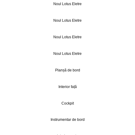
Noul Lotus Eletre
Noul Lotus Eletre
Noul Lotus Eletre
Noul Lotus Eletre
Planșă de bord
Interior față
Cockpit
Instrumentar de bord