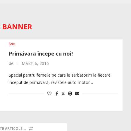
:
BANNER
Știri
Primăvara începe cu noi!
de
March 6, 2016
Special pentru femeile pe care le sărbătorim la fiecare
început de primăvară, revistele auto motor…
TE ARTICOLE...