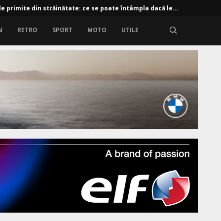
e primite din străinătate: ce se poate întâmpla dacă le...
N
RETRO
SPORT
MOTO
UTILE