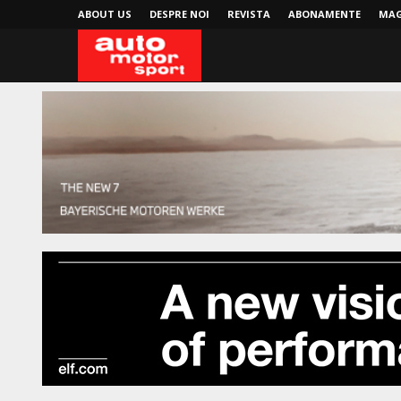
ABOUT US
DESPRE NOI
REVISTA
ABONAMENTE
MAG