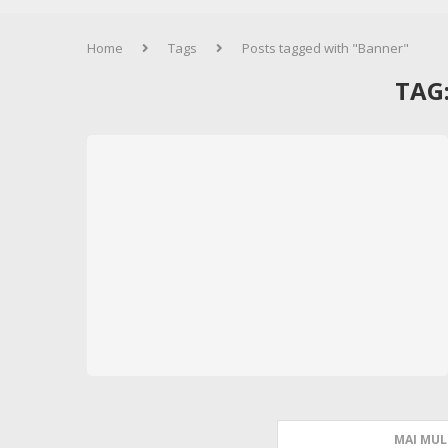
Home
Tags
Posts tagged with "Banner"
TAG
MAI MUL