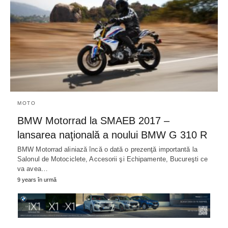
MOTO
BMW Motorrad la SMAEB 2017 –
lansarea naţională a noului BMW G 310 R
BMW Motorrad aliniază încă o dată o prezenţă importantă la
Salonul de Motociclete, Accesorii şi Echipamente, Bucureşti ce
va avea…
9 years în urmă