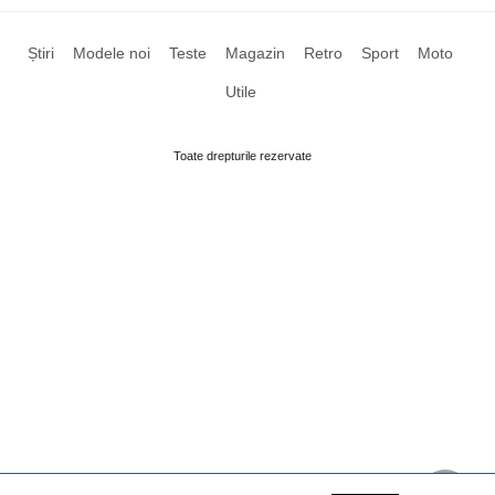
Știri
Modele noi
Teste
Magazin
Retro
Sport
Moto
Utile
Toate drepturile rezervate