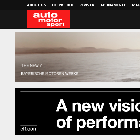
ABOUT US
DESPRE NOI
REVISTA
ABONAMENTE
MAG