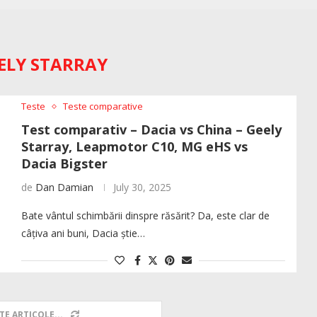
ELY STARRAY
Teste
Teste comparative
Test comparativ – Dacia vs China – Geely
Starray, Leapmotor C10, MG eHS vs
Dacia Bigster
de
Dan Damian
July 30, 2025
Bate vântul schimbării dinspre răsărit? Da, este clar de
câțiva ani buni, Dacia știe…
TE ARTICOLE...