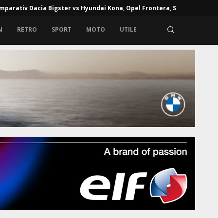
mparativ Dacia Bigster vs Hyundai Kona, Opel Frontera, Skoda...
N
RETRO
SPORT
MOTO
UTILE