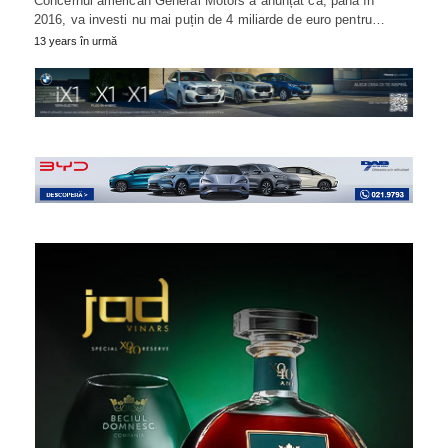
Concernul american General Motors a anunțat că, până în
2016, va investi nu mai puțin de 4 miliarde de euro pentru…
13 years în urmă