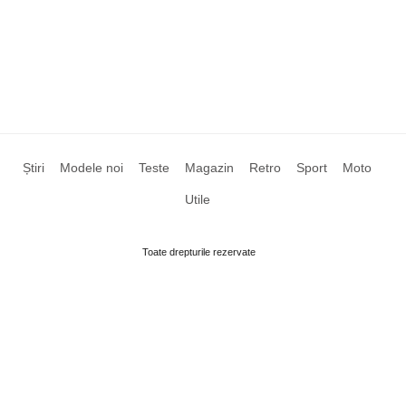
Știri
Modele noi
Teste
Magazin
Retro
Sport
Moto
Utile
Toate drepturile rezervate