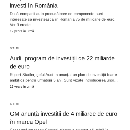
investi în România
Două companii auto producătoare de componente sunt
interesate să investească în România 75 de milioane de euro.
Vor fi create…
12 years în urmă
ȘTIRI
Audi, program de investiții de 22 miliarde
de euro
Rupert Stadler, șeful Audi, a anunțat un plan de investiții foarte
ambițios pentru următorii 5 ani. Sunt vizate introducerea unor…
13 years în urmă
ȘTIRI
GM anunță investiții de 4 miliarde de euro
în marca Opel