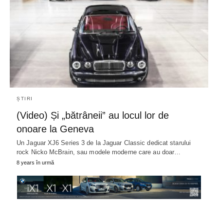
ȘTIRI
(Video) Și „bătrâneii” au locul lor de
onoare la Geneva
Un Jaguar XJ6 Series 3 de la Jaguar Classic dedicat starului
rock Nicko McBrain, sau modele moderne care au doar…
8 years în urmă