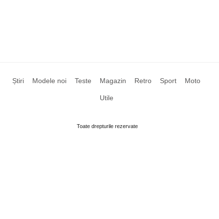
Știri
Modele noi
Teste
Magazin
Retro
Sport
Moto
Utile
Toate drepturile rezervate