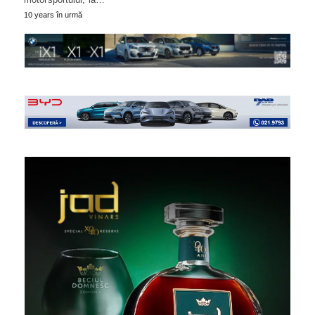
10 years în urmă