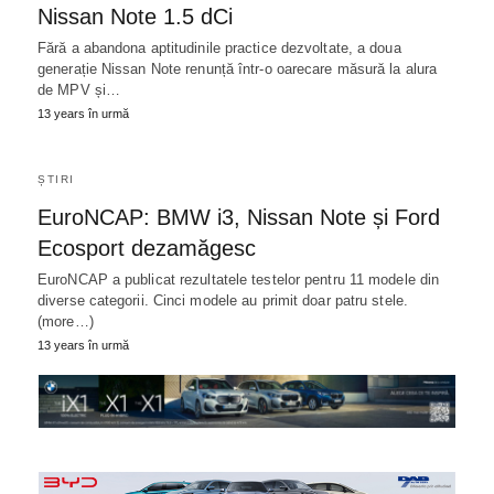
Nissan Note 1.5 dCi
Fără a abandona aptitudinile practice dezvoltate, a doua
generație Nissan Note renunță într-o oarecare măsură la alura
de MPV și…
13 years în urmă
ȘTIRI
EuroNCAP: BMW i3, Nissan Note și Ford
Ecosport dezamăgesc
EuroNCAP a publicat rezultatele testelor pentru 11 modele din
diverse categorii. Cinci modele au primit doar patru stele.
(more…)
13 years în urmă