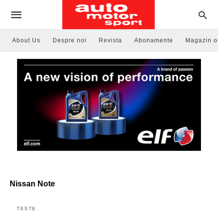
About Us
Despre noi
Revista
Abonamente
Magazin o
Nissan Note
TESTE