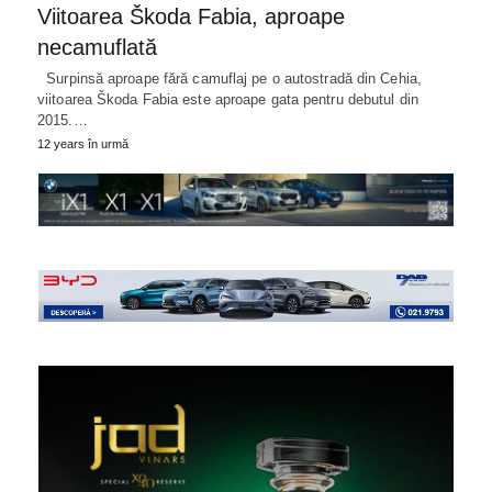
Viitoarea Škoda Fabia, aproape
necamuflată
Surpinsă aproape fără camuflaj pe o autostradă din Cehia,
viitoarea Škoda Fabia este aproape gata pentru debutul din
2015.…
12 years în urmă