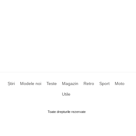
Știri
Modele noi
Teste
Magazin
Retro
Sport
Moto
Utile
Toate drepturile rezervate