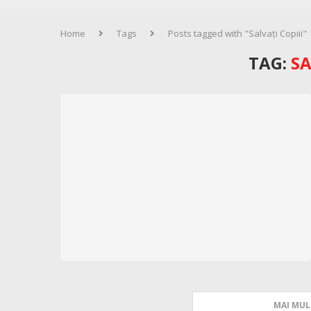
Home
Tags
Posts tagged with "Salvați Copiii"
TAG:
SA
MAI MUL