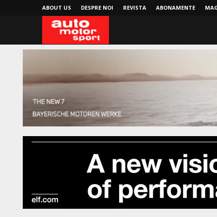
ABOUT US
DESPRE NOI
REVISTA
ABONAMENTE
MAG