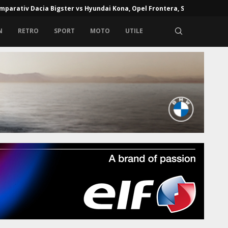
mparativ Dacia Bigster vs Hyundai Kona, Opel Frontera, Skoda...
N
RETRO
SPORT
MOTO
UTILE